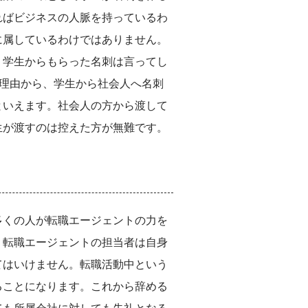
ればビジネスの人脈を持っているわ
に属しているわけではありません。
、学生からもらった名刺は言ってし
た理由から、学生から社会人へ名刺
といえます。社会人の方から渡して
生が渡すのは控えた方が無難です。
多くの人が転職エージェントの力を
。転職エージェントの担当者は自身
てはいけません。転職活動中という
ることになります。これから辞める