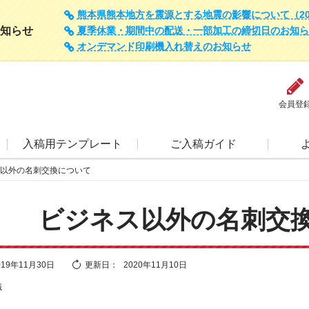
熊本県熊本地方を震源とする地震の影響について（202
知らせ
夏季休業・期間中の配送・一部加工の締切日のお知らせ（
オンデマンド印刷機入れ替えのお知らせ
会員登
入稿用テンプレート
ご入稿ガイド
以外の名刺交換について
ビジネス以外の名刺交
019年11月30日
更新日：
2020年11月10日
識