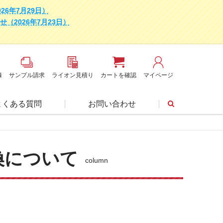
6年7月29日）
2026年7月23日）
録
サンプル請求
ライオン見積り
カートを確認
マイページ
よくある質問
お問い合わせ
換について
column