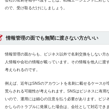
会社の名刺を相手へ渡すことは、転職エージェントに対し
ので、受け取るだけにしましょう。
情報管理の面でも無闇に渡さない方がいい
情報管理の面からも、ビジネス以外で名刺交換をしない方
人情報や会社の情報が載っています。その情報を他人に渡
考えられるのです。
例えば、近年はSNSのアカウントを名刺に載せるケースが
荒らされる可能性が考えられます。SNSはビジネスに有用
いので、運用には細心の注意を払う必要があります。ビジ
かしらのトラブルに発展した場合は、会社として対応でき