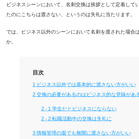
ビジネスシーンにおいて、名刺交換は挨拶として定着して
たのにこちらは渡さない、というのは失礼に当たります。
では、ビジネス以外のシーンにおいて名刺を渡された場合
か。
目次
1
ビジネス以外では基本的に渡さない方がいい
2
交換の必要があるのはビジネス的な意味があ
2 - 1
学生だとビジネスにならない
2 - 2
転職活動中の交換は失礼に
3
情報管理の面でも無闇に渡さない方がいい