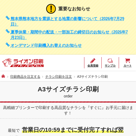
重要なお知らせ
熊本県熊本地方を震源とする地震の影響について（2026年7月29
日）
夏季休業・期間中の配送・一部加工の締切日のお知らせ（2026年7
月23日）
オンデマンド印刷機入れ替えのお知らせ
会員登録
サンプル
カート
印刷商品を注文する
チラシ印刷を注文
A3サイズチラシ印刷
A3サイズチラシ印刷
order
高精細プリンターで印刷する高品質なチラシを『すぐに』お手元に届けま
す！
営業日の10:59までに受付完了すれば翌
最短で