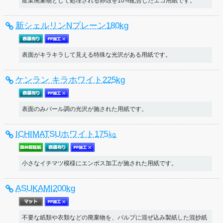
産業廃棄物として処理される卵殻を10%配合したエコ用紙です。
新シェルリンNプレーン180kg
表面がキラキラして見える特殊な光沢がある用紙です。
ケンラン キラホワイト225kg
表面のみパール調の光沢が施された用紙です。
ICHIMATSUホワイト175㎏
小さなイチマツ模様にエンボス加工が施された用紙です。
ASUKAMI200kg
不要な紙類や衣類などの廃棄物を、パルプに混ぜ込み製紙した混抄紙