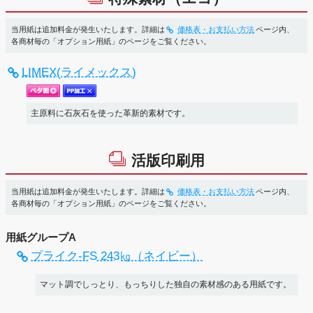
当用紙は追加料金が発生いたします。詳細は
価格表・お支払い方法
ページ内、
各商材毎の「オプション用紙」のページをご覧ください。
LIMEX(ライメックス)
主原料に石灰石を使った革新的素材です。
活版印刷用
当用紙は追加料金が発生いたします。詳細は
価格表・お支払い方法
ページ内、
各商材毎の「オプション用紙」のページをご覧ください。
用紙グループA
プライク-FS 243㎏（ネイビー）
マット調でしっとり、もっちりした独自の素材感のある用紙です。