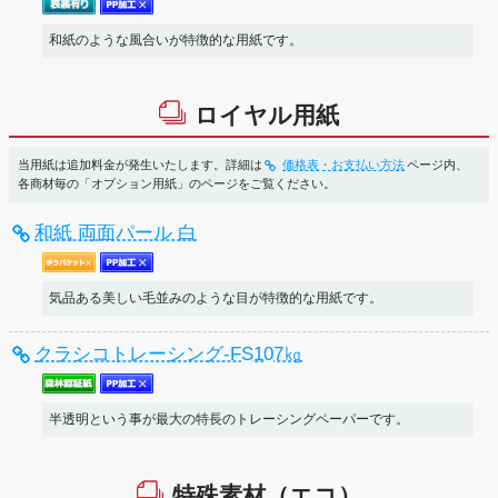
和紙のような風合いが特徴的な用紙です。
ロイヤル用紙
当用紙は追加料金が発生いたします。詳細は
価格表・お支払い方法
ページ内、
各商材毎の「オプション用紙」のページをご覧ください。
和紙 両面パール 白
気品ある美しい毛並みのような目が特徴的な用紙です。
クラシコトレーシング-FS107㎏
半透明という事が最大の特長のトレーシングペーパーです。
特殊素材（エコ）