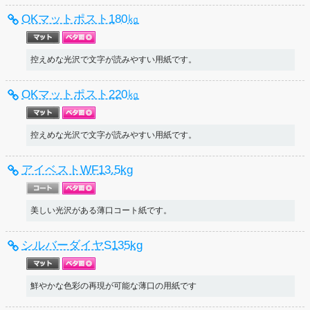
OKマットポスト180㎏
控えめな光沢で文字が読みやすい用紙です。
OKマットポスト220㎏
控えめな光沢で文字が読みやすい用紙です。
アイベストWF13.5kg
美しい光沢がある薄口コート紙です。
シルバーダイヤS135kg
鮮やかな色彩の再現が可能な薄口の用紙です