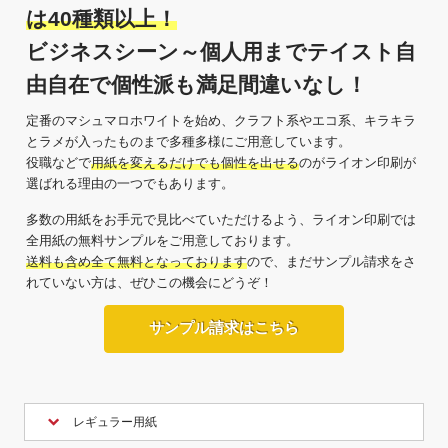
は40種類以上！
ビジネスシーン～個人用までテイスト自
由自在で個性派も満足間違いなし！
定番のマシュマロホワイトを始め、クラフト系やエコ系、キラキラ
とラメが入ったものまで多種多様にご用意しています。
役職などで
用紙を変えるだけでも個性を出せる
のがライオン印刷が
選ばれる理由の一つでもあります。
多数の用紙をお手元で見比べていただけるよう、ライオン印刷では
全用紙の無料サンプルをご用意しております。
送料も含め全て無料となっております
ので、まだサンプル請求をさ
れていない方は、ぜひこの機会にどうぞ！
サンプル請求はこちら
レギュラー用紙