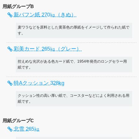
用紙グループB
新バフン紙 270㎏（きぬ）
麦ワラなどを原料とした黄茶色の厚紙をイメージして作られた紙で
す。
彩美カード 265㎏（グレー）
控えめな光沢がある色カード紙で、1954年発売のロングセラー用
紙です。
特Aクッション 328kg
クッション性の高い厚い紙で、コースターなどによく利用される用
紙です。
用紙グループC
北雪 265㎏