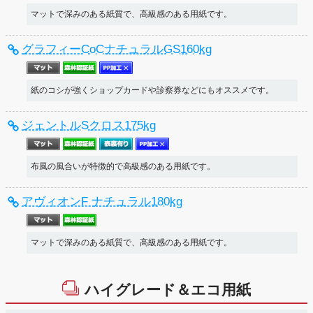
マットで深みのある紙質で、高級感のある用紙です。
グラフィーCoCナチュラルGS160kg
紙のコシが強くショップカードや診察券などにもオススメです。
ジェントルSクロス175kg
布風の風合いが特徴的で高級感のある用紙です。
アヴィオンF ナチュラル180kg
マットで深みのある紙質で、高級感のある用紙です。
ハイグレード＆エコ用紙