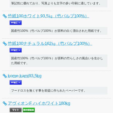
筆記性に優れており、写真よりも文字の多い印刷に適しています。
竹紙100ホワイト93.5㎏（竹パルプ100%）
国産竹100%（竹パルプ100%）が原料の白く漂白された用紙です。
竹紙100ナチュラル162㎏（竹パルプ100%）
国産竹100%（竹パルプ100％）が原料の竹らしさの風合いを生かし
た用紙です。
kome-kami93.5kg
フードロスを無くす事を前提に作られたペーパーです。
アヴィオンF ハイホワイト180kg