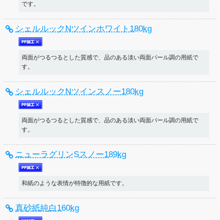
です。
シェルルックNツインホワイト180kg
両面がつるつるとした質感で、品のある淡い両面パール調の用紙で
す。
シェルルックNツインスノー180kg
両面がつるつるとした質感で、品のある淡い両面パール調の用紙で
す。
ニューラグリンSスノー189kg
和紙のような表情が特徴的な用紙です。
真砂紙純白160kg