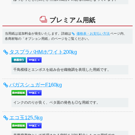
プレミアム用紙
当用紙は追加料金が発生いたします。詳細は
価格表・お支払い方法
ページ内、
各商材毎の「オプション用紙」のページをご覧ください。
タスプラパHMホワイト200kg
千鳥模様とエンボスを組み合せ織物調を表現した用紙です。
バガスシュガーF160kg
インクののりが良く、ベタ面の発色も◎な用紙です。
エコ玉125.5kg