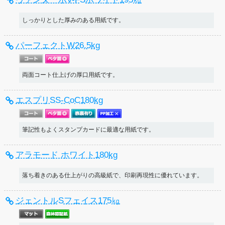
しっかりとした厚みのある用紙です。
パーフェクトW26.5kg
両面コート仕上げの厚口用紙です。
エスプリSS-CoC180kg
筆記性もよくスタンプカードに最適な用紙です。
アラモード ホワイト180kg
落ち着きのある仕上がりの高級紙で、印刷再現性に優れています。
ジェントルSフェイス175㎏