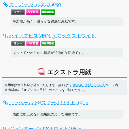
ニュアージュCoC160kg
平滑性が高く、滑らかな質感な用紙です。
ハイ・アピスNEO(F) マックスホワイト
マットでやわらかい質感が特徴的な用紙です。
エクストラ用紙
当用紙は追加料金が発生いたします。詳細は
価格表・お支払い方法
ページ内、
各商材毎の「オプション用紙」のページをご覧ください。
アラベール-FSスノーホワイト160㎏
表面に塗工のない画用紙のような用紙です。
ヴァンヌーボV-FSホワイト195㎏