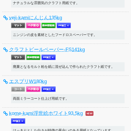
ナチュラルな雰囲気のクラフト用紙です。
veji-kamiにんじん135kg
ニンジンの皮を素材としたフードロスペーパーです。
クラフトビールペーパー-FS141kg
廃棄となるモルト粕を紙に混ぜ込んで作られたクラフト紙です。
エスプリW180kg
両面ミラーコート仕上げ用紙です。
kome-kami浮世絵ホワイト93.5kg
はっきりとした白さが特徴の風合いのある用紙となっています。