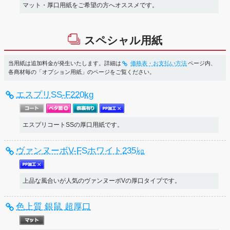
マット・厚口用紙をご希望の方へオススメです。
スペシャル用紙
当用紙は追加料金が発生いたします。詳細は
価格表・お支払い方法
ページ内、
各商材毎の「オプション用紙」のページをご覧ください。
エスプリSS-F220kg
エスプリコートSSの厚口用紙です。
ヴァンヌーボV-FSホワイト235㎏
上品な風合いが人気のヴァンヌーボVの厚口タイプです。
色上質 銀鼠 超厚口