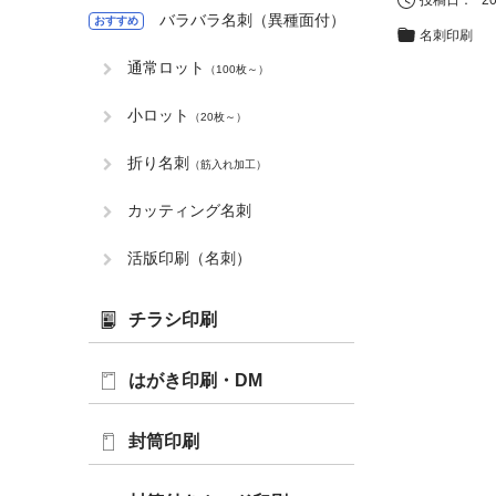
バラバラ名刺（異種面付）
おすすめ
名刺印刷
通常ロット
（100枚～）
小ロット
（20枚～）
折り名刺
（筋入れ加工）
カッティング名刺
活版印刷（名刺）
チラシ印刷
はがき印刷・DM
封筒印刷