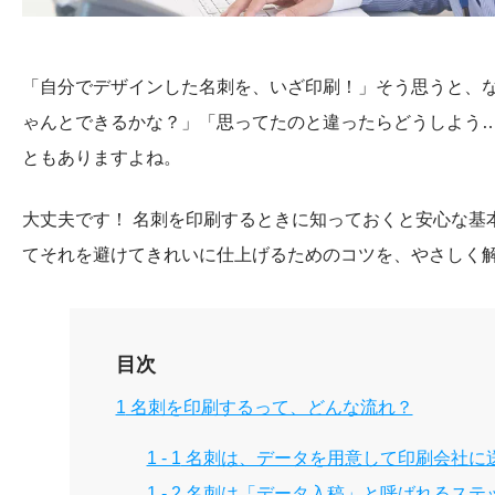
「自分でデザインした名刺を、いざ印刷！」そう思うと、
ゃんとできるかな？」「思ってたのと違ったらどうしよう
ともありますよね。
大丈夫です！ 名刺を印刷するときに知っておくと安心な基
てそれを避けてきれいに仕上げるためのコツを、やさしく
目次
1
名刺を印刷するって、どんな流れ？
1 - 1
名刺は、データを用意して印刷会社に
1 - 2
名刺は「データ入稿」と呼ばれるステ