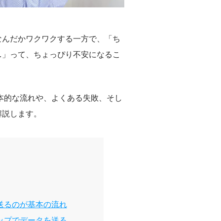
なんだかワクワクする一方で、「ち
…」って、ちょっぴり不安になるこ
本的な流れや、よくある失敗、そし
解説します。
送るのが基本の流れ
ップでデータを送る