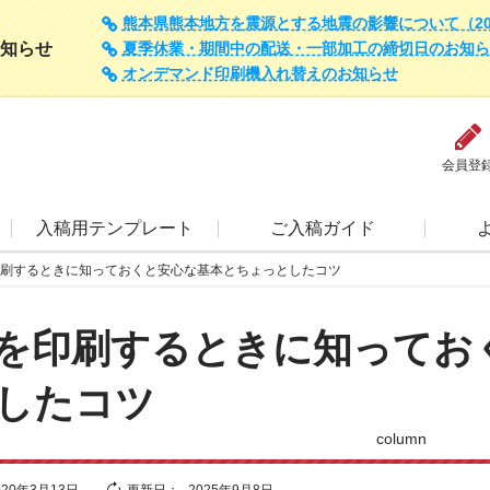
熊本県熊本地方を震源とする地震の影響について（202
知らせ
夏季休業・期間中の配送・一部加工の締切日のお知らせ（
オンデマンド印刷機入れ替えのお知らせ
会員登
入稿用テンプレート
ご入稿ガイド
刷するときに知っておくと安心な基本とちょっとしたコツ
を印刷するときに知ってお
したコツ
column
020年3月13日
更新日：
2025年9月8日