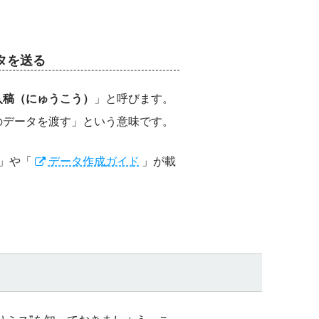
タを送る
入稿（にゅうこう）
」と呼びます。
のデータを渡す」という意味です。
」や「
データ作成ガイド
」が載