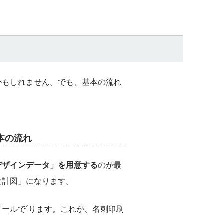
かもしれません。でも、基本の流れ
本の流れ
デザインデータ」を用意する
のが最
設計図」になります。
ールで´ります。これが、名刺印刷