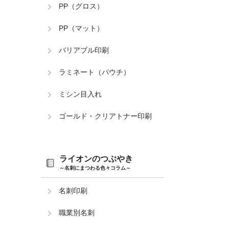
PP（グロス）
PP（マット）
バリアブル印刷
ラミネート（パウチ）
ミシン目入れ
ゴールド・クリアトナー印刷
ライオンのつぶやき
～名刺にまつわる色々コラム～
名刺印刷
職業別名刺