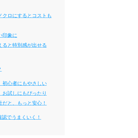
ノクロにするとコストも
い印象に
えると特別感が出せる
？
、初心者にもやさしい
、お試しにもぴったり
社だと、もっと安心！
確認でうまくいく！