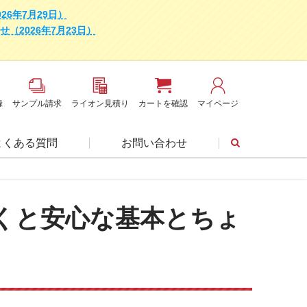
6年7月29日）
2026年7月23日）
録
サンプル請求
ライオン見積り
カートを確認
マイページ
よくある質問
お問い合わせ
くと安心な基本とちょ