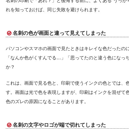
名刺の印刷で「あれ？」と後悔する前に、よくある“うっか
れを知っておけば、同じ失敗を避けられます。
名刺の色が画面と違って見えてしまった
パソコンやスマホの画面で見たときはキレイな色だったの
「なんか色がくすんでる…」「思ってたのと違う色になっ
か？
これは、画面で見る色と、印刷で使うインクの色とでは、
す。画面は光で色を表現しますが、印刷はインクを混ぜて
色のズレの原因になることがあります。
名刺の文字やロゴが端で切れてしまった