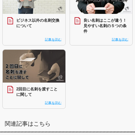
ビジネス以外の名刺交換
良い名刺はここが違う！
について
見やすい名刺の５つの条
件
記事を読む
記事を読む
2回目に名刺を渡すこと
に関して
記事を読む
関連記事はこちら