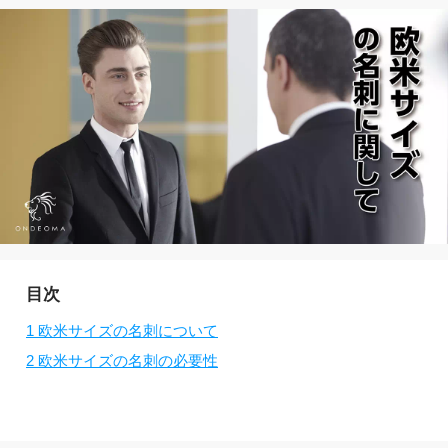
目次
1
欧米サイズの名刺について
2
欧米サイズの名刺の必要性