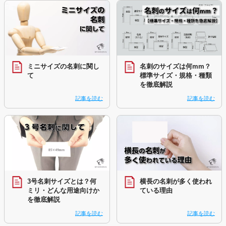
ミニサイズの名刺に関し
名刺のサイズは何mm？
て
標準サイズ・規格・種類
を徹底解説
記事を読む
記事を読む
3号名刺サイズとは？何
横長の名刺が多く使われ
ミリ・どんな用途向けか
ている理由
を徹底解説
記事を読む
記事を読む