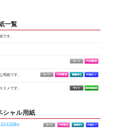
紙一覧
紙です。
。
な用紙です。
ススメです。
ペシャル用紙
S-F220kg