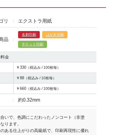
ゴリ
エクストラ用紙
名刺印刷
はがき印刷
商品
チケット印刷
加料金
￥330
（税込み / 100枚毎）
￥88
（税込み / 10枚毎）
￥660
（税込み / 100枚毎）
約0.32mm
風合いで、色調にこだわったノンコート（非塗
になります。
きのある仕上がりの高級紙で、印刷再現性に優れ