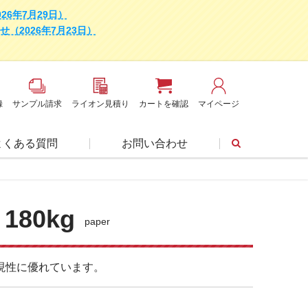
6年7月29日）
2026年7月23日）
録
サンプル請求
ライオン見積り
カートを確認
マイページ
よくある質問
お問い合わせ
80kg
paper
現性に優れています。