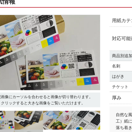
紙情報
用紙カテ
対応可能
商品別追
名刺
はがき
チケット
記画像にカーソルを合わせると画像が切り替わります。
厚み
クリックすると大きな画像をご覧いただけます。
自然な
工）紙
落ち着