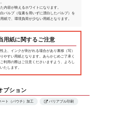
す。
れた内容が映えるホワイトになります。
漂白パルプ（塩素を用いずに漂白したパルプ）を
た用紙で、環境負荷が少ない用紙となります。
当用紙に関するご注意
性上、インクが剥がれる場合があり裏移（写）
りやすい用紙となります。あらかじめご了承く
ご利用の際はご注意くださいますよう、よろし
いたします。
工オプション
ネート（パウチ）加工
バリアブル印刷