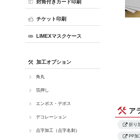
封筒付きカード印刷
チケット印刷
LIMEXマスクケース
加工オプション
角丸
箔押し
エンボス・デボス
ア
デコレーション
折り
点字加工（点字名刺）
PP