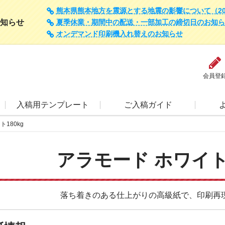
熊本県熊本地方を震源とする地震の影響について（202
知らせ
夏季休業・期間中の配送・一部加工の締切日のお知らせ（
オンデマンド印刷機入れ替えのお知らせ
会員登
入稿用テンプレート
ご入稿ガイド
180kg
アラモード ホワイト1
落ち着きのある仕上がりの高級紙で、印刷再