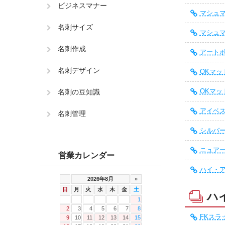
ビジネスマナー
マシュマロ
名刺サイズ
マシュマ
名刺作成
アートポ
名刺デザイン
OKマッ
OKマッ
名刺の豆知識
アイベスト
名刺管理
シルバー
ニュアージ
営業カレンダー
ハイ・ア
ハ
FKスラッ