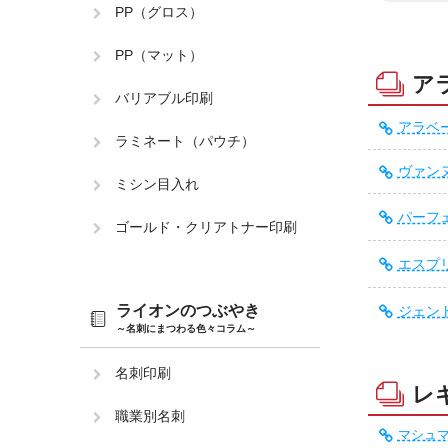
PP（グロス）
PP（マット）
ア
バリアブル印刷
アラベー
ラミネート（パウチ）
ヴァンヌ
ミシン目入れ
パーフェ
ゴールド・クリアトナー印刷
エスプリS
ライオンのつぶやき
ジェント
～名刺にまつわる色々コラム～
名刺印刷
レ
職業別名刺
マシュマロ