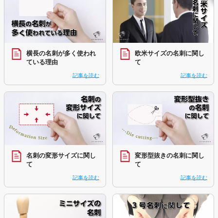
横長の名刺が多く使われ
欧米サイズの名刺に関し
ている理由
て
記事を読む
記事を読む
名刺の変形サイズに関し
変形型抜きの名刺に関し
て
て
記事を読む
記事を読む