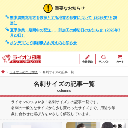
重要なお知らせ
熊本県熊本地方を震源とする地震の影響について（2026年7月29
日）
夏季休業・期間中の配送・一部加工の締切日のお知らせ（2026年7
月23日）
オンデマンド印刷機入れ替えのお知らせ
会員登録
サンプル
カート
ライオンのつぶやき
名刺サイズの記事一覧
名刺サイズの記事一覧
columns
ライオンのつぶやき「名刺サイズ」の記事一覧です。
名刺の一般的なサイズから少し変わったサイズまで、用途や印
象に合わせた選び方をやさしく解説しています。