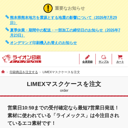
重要なお知らせ
熊本県熊本地方を震源とする地震の影響について（2026年7月29
日）
夏季休業・期間中の配送・一部加工の締切日のお知らせ（2026年7
月23日）
オンデマンド印刷機入れ替えのお知らせ
会員登録
サンプル
カート
印刷商品を注文する
LIMEXマスクケースを注文
LIMEXマスクケースを注文
order
営業日10:59までの受付確定なら最短7営業日発送！
素材に使われている「ライメックス」は今注目され
ているエコ素材です！