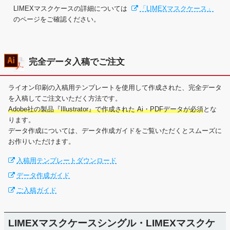
LIMEXマスクケースの詳細については
「LIMEXマスクケース」
のページをご確認ください。
完全データ入稿でご注文
ライオン印刷の入稿用テンプレートを使用して作成された、完全データ
を入稿してご注文いただく方法です。
Adobe社の製品『Illustrator』で作成された Ai・PDFデータが必須
とな
ります。
データ作成については、データ作成ガイドをご覧いただくとスムーズに
お作りいただけます。
入稿用テンプレートダウンロード
データ作成ガイド
ご入稿ガイド
LIMEXマスクケースシングル・LIMEXマスクケ