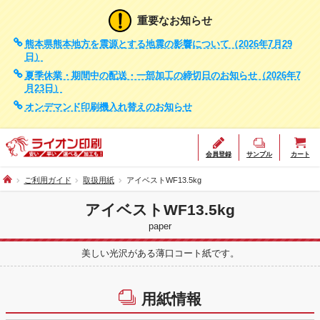
重要なお知らせ
熊本県熊本地方を震源とする地震の影響について（2026年7月29
日）
夏季休業・期間中の配送・一部加工の締切日のお知らせ（2026年7
月23日）
オンデマンド印刷機入れ替えのお知らせ
会員登録
サンプル
カート
ご利用ガイド
取扱用紙
アイベストWF13.5kg
アイベストWF13.5kg
paper
美しい光沢がある薄口コート紙です。
用紙情報