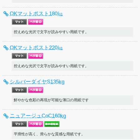
OKマットポスト180㎏
控えめな光沢で文字が読みやすい用紙です。
OKマットポスト220㎏
控えめな光沢で文字が読みやすい用紙です。
シルバーダイヤS135kg
鮮やかな色彩の再現が可能な薄口の用紙です
ニュアージュCoC160kg
平滑性が高く、滑らかな質感な用紙です。