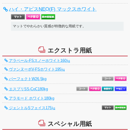
ハイ・アピスNEO(F) マックスホワイト
マットでやわらかい質感が特徴的な用紙です。
エクストラ用紙
アラベール-FSスノーホワイト160㎏
ヴァンヌーボV-FSホワイト195㎏
パーフェクトW26.5kg
エスプリSS-CoC180kg
アラモード ホワイト180kg
ジェントルSフェイス175㎏
スペシャル用紙