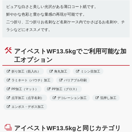
ピュアな白さと美しい光沢がある薄口コート紙です。
鮮やかな色彩と豊かな量感の再現が可能です。
二つ折り、三つ折りお名刺など名刺ケース内でかさばるお名刺や、チ
ラシなどにオススメです。
アイベストWF13.5kgでご利用可能な加
工オプション
折り加工（筋入れ）
角丸加工
ミシン目加工
ラミネート（パウチ）加工
バリアブル印刷
PP加工（マット）
PP加工（グロス）
点字加工（点字名刺）
デコレーション加工
箔押し加工
エンボス・デボス加工
アイベストWF13.5kgと同じカテゴリ