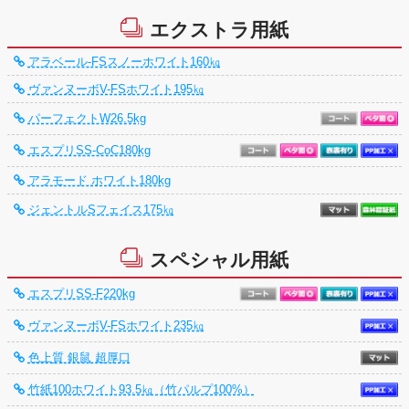
エクストラ用紙
アラベール-FSスノーホワイト160㎏
ヴァンヌーボV-FSホワイト195㎏
パーフェクトW26.5kg
エスプリSS-CoC180kg
アラモード ホワイト180kg
ジェントルSフェイス175㎏
スペシャル用紙
エスプリSS-F220kg
ヴァンヌーボV-FSホワイト235㎏
色上質 銀鼠 超厚口
竹紙100ホワイト93.5㎏（竹パルプ100%）