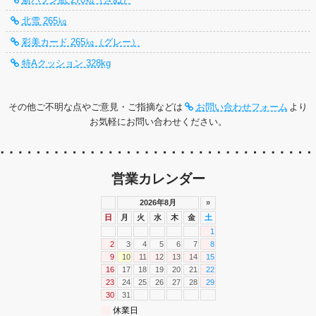
北雪 265㎏
彩美カード 265㎏（グレー）
特Aクッション 328kg
その他ご不明な点やご意見・ご指摘などは
お問い合わせフォーム
より
お気軽にお問い合わせください。
営業カレンダー