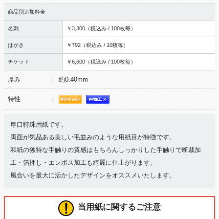
商品別追加料金
名刺
￥3,300
（税込み / 100枚毎）
はがき
￥792
（税込み / 10枚毎）
チケット
￥6,600
（税込み / 100枚毎）
厚み
約0.40mm
特性
厚口特殊用紙です。
両面が気品ある美しい毛並みのような用紙目が特徴です。
和紙の独特な手触りの質感はもちろんしっかりした手触りで断裁加
工・箔押し・エンボス加工も綺麗に仕上がります。
風合いを最大に活かしたデザインをオススメいたします。
当用紙に関するご注意