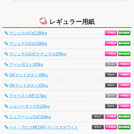
レギュラー用紙
マシュマロCoC180kg
マシュマロCoC200kg
マシュマロCoCナチュラル200kg
アートポスト220kg
OKマットポスト180㎏
OKマットポスト220㎏
アイベストWF13.5kg
シルバーダイヤS135kg
ニュアージュCoC160kg
ハイ・アピスNEO(F) マックスホワイト