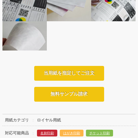
当用紙を指定してご注文
無料サンプル請求
用紙カテゴリ
ロイヤル用紙
対応可能商品
名刺印刷
はがき印刷
チケット印刷