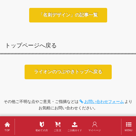
「名刺デザイン」の記事一覧
トップページへ戻る
ライオンのつぶやきトップへ戻る
その他ご不明な点やご意見・ご指摘などは
お問い合わせフォーム
より
お気軽にお問い合わせください。
TOP
初めての方
ご注文
ご入稿ガイド
マイページ
MENU
営業カレンダー