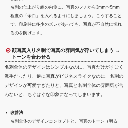
名刺の仕上がり
線の内側に、写真のフチから3mm〜5mm
程度の「余白」を入れる
ようにしましょう。こうすること
で、印刷時に多少のズレがあっても、写真が不自然に切れ
るのを防げます。
顔写真入り名刺で写真の雰囲気が浮いてしまう →
トーンを合わせる
名刺全体のデザインはシンプルなのに、写真だけがすごく
派手だったり、逆に写真がビジネスライクなのに、名刺の
デザインが可愛すぎたりと、写真と名刺全体の雰囲気が合
わないと、ちぐはぐな印象になってしまいます。
改善法
名刺全体のデザインコンセプトと、
写真のトーン（明る