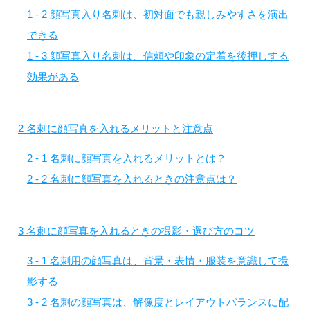
1 - 2
顔写真入り名刺は、初対面でも親しみやすさを演出
できる
1 - 3
顔写真入り名刺は、信頼や印象の定着を後押しする
効果がある
2
名刺に顔写真を入れるメリットと注意点
2 - 1
名刺に顔写真を入れるメリットとは？
2 - 2
名刺に顔写真を入れるときの注意点は？
3
名刺に顔写真を入れるときの撮影・選び方のコツ
3 - 1
名刺用の顔写真は、背景・表情・服装を意識して撮
影する
3 - 2
名刺の顔写真は、解像度とレイアウトバランスに配