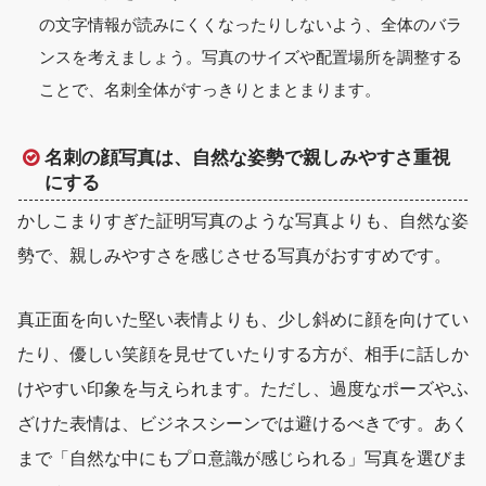
の文字情報が読みにくくなったりしないよう、全体のバラ
ンスを考えましょう。写真のサイズや配置場所を調整する
ことで、名刺全体がすっきりとまとまります。
名刺の顔写真は、自然な姿勢で親しみやすさ重視
にする
かしこまりすぎた証明写真のような写真よりも、
自然な姿
勢で、親しみやすさを感じさせる写真
がおすすめです。
真正面を向いた堅い表情よりも、少し斜めに顔を向けてい
たり、優しい笑顔を見せていたりする方が、相手に話しか
けやすい印象を与えられます。ただし、過度なポーズやふ
ざけた表情は、ビジネスシーンでは避けるべきです。あく
まで「自然な中にもプロ意識が感じられる」写真を選びま