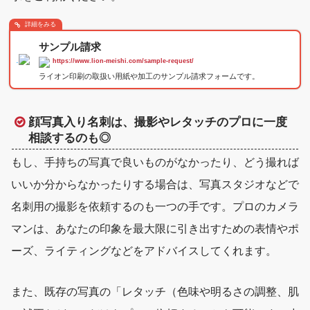
詳細をみる
サンプル請求
.
https://www.lion-meishi.com/sample-request/
ライオン印刷の取扱い用紙や加工のサンプル請求フォームです。
顔写真入り名刺は、撮影やレタッチのプロに一度
相談するのも◎
もし、手持ちの写真で良いものがなかったり、どう撮れば
いいか分からなかったりする場合は、
写真スタジオなどで
名刺用の撮影を依頼する
のも一つの手です。プロのカメラ
マンは、あなたの印象を最大限に引き出すための表情やポ
ーズ、ライティングなどをアドバイスしてくれます。
また、既存の写真の「レタッチ（色味や明るさの調整、肌