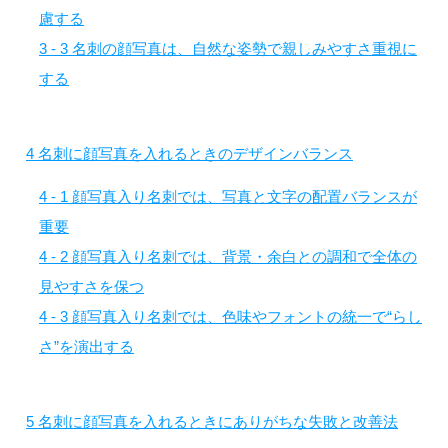
慮する
3 - 3
名刺の顔写真は、自然な姿勢で親しみやすさ重視に
する
4
名刺に顔写真を入れるときのデザインバランス
4 - 1
顔写真入り名刺では、写真と文字の配置バランスが
重要
4 - 2
顔写真入り名刺では、背景・余白との調和で全体の
見やすさを保つ
4 - 3
顔写真入り名刺では、色味やフォントの統一で“らし
さ”を演出する
5
名刺に顔写真を入れるときにありがちな失敗と改善法