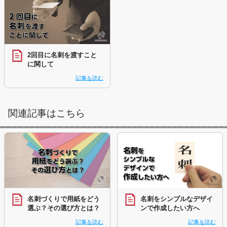
2回目に名刺を渡すこと
に関して
記事を読む
関連記事はこちら
名刺づくりで用紙をどう
名刺をシンプルなデザイ
選ぶ？その選び方とは？
ンで作成したい方へ
記事を読む
記事を読む