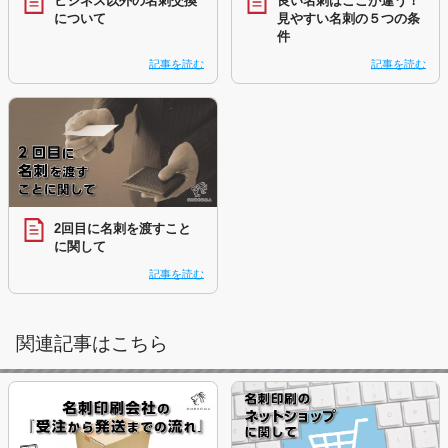
ビジネス以外の名刺交換
良い名刺はここが違う！
について
見やすい名刺の５つの条
件
記事を読む
記事を読む
2回目に名刺を渡すこと
に関して
記事を読む
関連記事はこちら