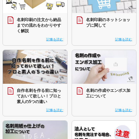
名刺印刷の注文から納品
名刺印刷のネットショッ
までの流れをわかりやす
プに関して
く解説
記事を読む
記事を読む
自作名刺を作る前に知っ
名刺の作成やエンボス加
ておいて欲しい！プロと
工について
素人の5つの違い
記事を読む
記事を読む