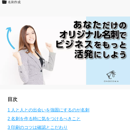
名刺作成
目次
1
人と人との出会いを強固にするのが名刺
2
名刺を作る時に気をつけるべきこと
3
印刷のコツは確認とこだわり