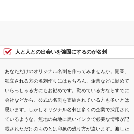
人と人との出会いを強固にするのが名刺
あなただけのオリジナル名刺を作ってみませんか。開業、
独立される方の名刺作りにはもちろん、企業などに勤めて
いらっしゃる方にもお勧めです。勤めている方ならすでに
会社などから、公式の名刺を支給されている方も多いとは
思います。しかしオリジナル名刺は多くの企業で採用され
ているような、無地の白地に黒いインクで必要な情報が記
載されただけのものとは印象の残り方が違います。渡した