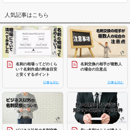
人気記事はこちら
名刺の相場ってどのくら
名刺交換の相手が複数人
い？名刺作成の料金目安
の場合の注意点
と安くするポイント
記事を読む
記事を読む