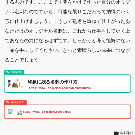
するものです。ここまで手間をかけて作った自分のオリジ
ナル名刺なのですから、可能な限りこだわって納得のいく
形に仕上げましょう。こうして熟慮を重ねて仕上がったあ
なただけのオリジナル名刺は、これから仕事をしていく上
であなたの力になるはずです。しっかりと考え後悔のない
一品を手にしてください。きっと素晴らしい成果につなが
ることでしょう。
関連記事
印象に残る名刺の作り方
https://www.lion-meishi.com/column/column7/
詳細をみる
.
https://www.lion-meishi.com/paper/
名刺作成