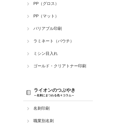
PP（グロス）
PP（マット）
バリアブル印刷
ラミネート（パウチ）
ミシン目入れ
ゴールド・クリアトナー印刷
ライオンのつぶやき
～名刺にまつわる色々コラム～
名刺印刷
職業別名刺