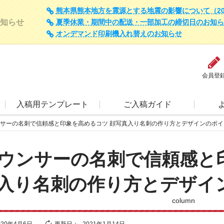
熊本県熊本地方を震源とする地震の影響について（202
知らせ
夏季休業・期間中の配送・一部加工の締切日のお知らせ（
オンデマンド印刷機入れ替えのお知らせ
会員登
入稿用テンプレート
ご入稿ガイド
サーの名刺で信頼感と印象を高めるコツ 顔写真入り名刺の作り方とデザインのポイ
ウンサーの名刺で信頼感と
入り名刺の作り方とデザイ
column
020年4月6日
更新日：
2021年1月14日