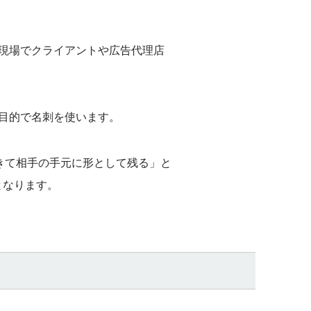
現場でクライアントや広告代理店
目的で名刺を使います。
できて相手の手元に形として残る」と
となります。