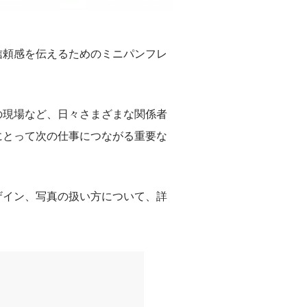
信頼感を伝えるためのミニパンフレ
の現場など、日々さまざまな関係者
にとって次の仕事につながる重要な
ザイン、写真の扱い方について、詳