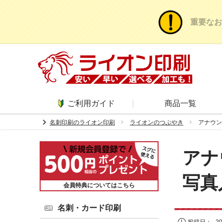
重要なお
ご利用ガイド
商品一覧
chevron_right
名刺印刷のライオン印刷
ライオンのつぶやき
アナウン
アナ
写真
会員特典についてはこちら
名刺・カード印刷
投稿日：
2