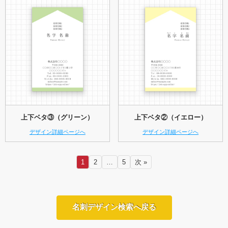
上下ベタ③（グリーン）
上下ベタ②（イエロー）
デザイン詳細ページへ
デザイン詳細ページへ
1
2
…
5
次 »
名刺デザイン検索へ戻る