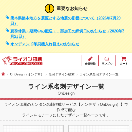
重要なお知らせ
熊本県熊本地方を震源とする地震の影響について（2026年7月29
日）
夏季休業・期間中の配送・一部加工の締切日のお知らせ（2026年7
月23日）
オンデマンド印刷機入れ替えのお知らせ
会員登録
サンプル
カート
OnDesign（オンデザ）
名刺デザイン検索
ライン系名刺デザイン一覧
ライン系名刺デザイン一覧
OnDesign
ライオン印刷のカンタン名刺作成サービス【オンデザ（OnDesign）】で
作成可能な
ラインをモチーフにしたデザイン一覧ページです。