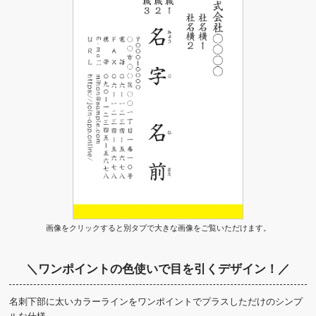
画像をクリックすると別タブで大きな画像をご覧いただけます。
＼ワンポイントの色使いで目を引くデザイン！／
名刺下部に太いカラーラインをワンポイントでプラスしただけのシンプ