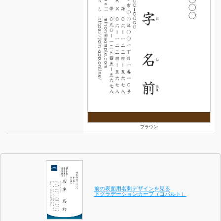
ブラウン
前の表面用名刺デザインを見る
下グラデーションカーブ（コバルト）