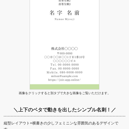
画像をクリックすると別タブで大きな画像をご覧いただけます。
＼上下のベタで動きを出したシンプル名刺！／
縦型レイアウト×横書きの少しフェミニンな雰囲気のあるデザインで