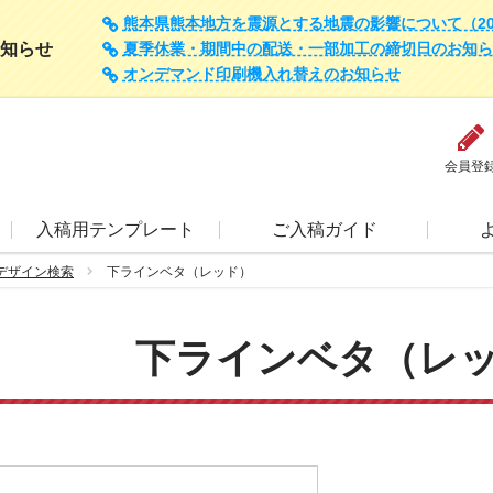
熊本県熊本地方を震源とする地震の影響について（202
知らせ
夏季休業・期間中の配送・一部加工の締切日のお知らせ（
オンデマンド印刷機入れ替えのお知らせ
会員登
入稿用テンプレート
ご入稿ガイド
デザイン検索
下ラインベタ（レッド）
下ラインベタ（レ