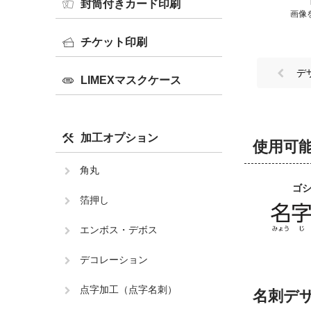
封筒付きカード印刷
画像
チケット印刷
デ
LIMEXマスクケース
加工オプション
使用可
角丸
ゴ
箔押し
エンボス・デボス
デコレーション
点字加工（点字名刺）
名刺デ