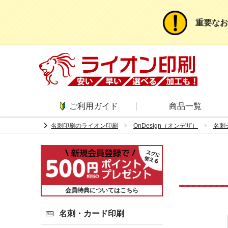
重要なお
ご利用ガイド
商品一覧
chevron_right
名刺印刷のライオン印刷
OnDesign（オンデザ）
名刺
会員特典についてはこちら
名刺・カード印刷