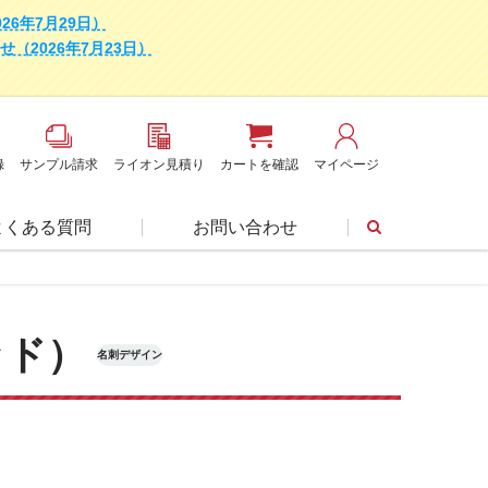
6年7月29日）
2026年7月23日）
録
サンプル請求
ライオン見積り
カートを確認
マイページ
よくある質問
お問い合わせ
ッド）
名刺デザイン