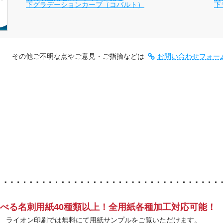
下グラデーションカーブ（コバルト）
下
その他ご不明な点やご意見・ご指摘などは
お問い合わせフォー
べる名刺用紙40種類以上！全用紙各種加工対応可能！
ライオン印刷では無料にて用紙サンプルをご覧いただけます。