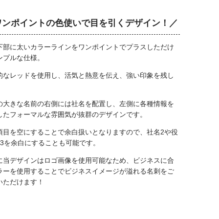
ワンポイントの色使いで目を引くデザイン！／
下部に太いカラーラインをワンポイントでプラスしただけ
ンプルな仕様。
的なレッドを使用し、活気と熱意を伝え、強い印象を残し
。
の大きな名前の右側には社名を配置し、左側に各種情報を
したフォーマルな雰囲気が抜群のデザインです。
項目を空にすることで余白扱いとなりますので、社名2や役
・3を余白にすることも可能です。
に当デザインはロゴ画像を使用可能なため、ビジネスに合
ラーを使用することでビジネスイメージが溢れる名刺をご
いただけます！