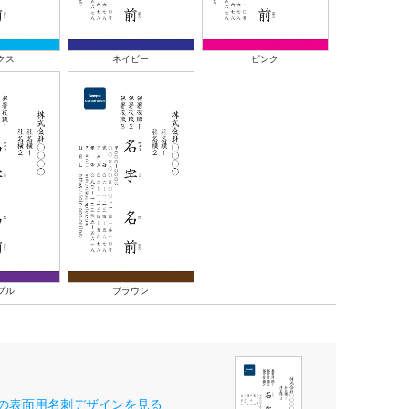
クス
ネイビー
ピンク
プル
ブラウン
の表面用名刺デザインを見る