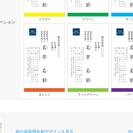
イエロー
グリーン
サッ
ーション
ライトグリーン
パー
オレンジ
前の表面用名刺デザインを見る
次