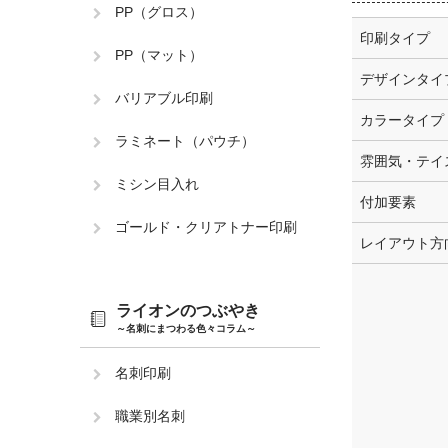
PP（グロス）
印刷タイプ
PP（マット）
デザインタイ
バリアブル印刷
カラータイプ
ラミネート（パウチ）
雰囲気・テイ
ミシン目入れ
付加要素
ゴールド・クリアトナー印刷
レイアウト方
ライオンのつぶやき
～名刺にまつわる色々コラム～
名刺印刷
職業別名刺