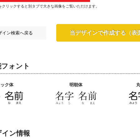
をクリックすると別タブで大きな画像をご覧いただけます。
当デザインで作成する（表
ザイン検索へ戻る
能フォント
シック体
明朝体
ザイン情報