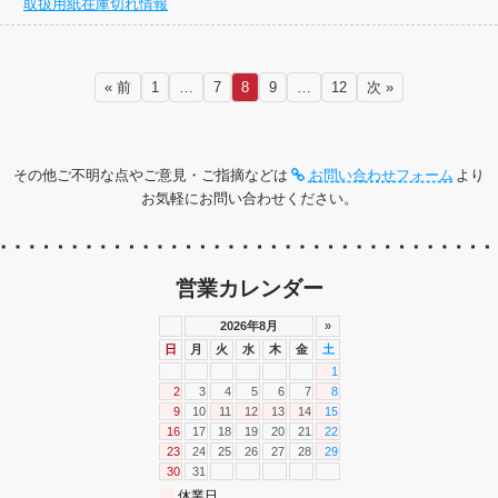
取扱用紙在庫切れ情報
« 前
1
…
7
8
9
…
12
次 »
その他ご不明な点やご意見・ご指摘などは
お問い合わせフォーム
より
お気軽にお問い合わせください。
営業カレンダー