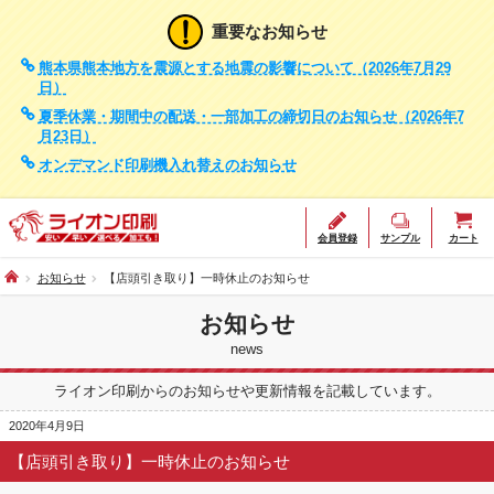
重要なお知らせ
熊本県熊本地方を震源とする地震の影響について（2026年7月29
日）
夏季休業・期間中の配送・一部加工の締切日のお知らせ（2026年7
月23日）
オンデマンド印刷機入れ替えのお知らせ
会員登録
サンプル
カート
お知らせ
【店頭引き取り】一時休止のお知らせ
お知らせ
news
ライオン印刷からのお知らせや更新情報を記載しています。
2020年4月9日
【店頭引き取り】一時休止のお知らせ