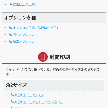
官製はがき印刷
オプション各種
オプション用紙（私製はがき用）
商品オプション
加工オプション
封筒印刷
ライオン印刷で取り扱っている、封筒の種類やサイズ別の価格表で
す。
角2サイズ
角2サイズ（ケント）
角2サイズ（ケント＋テープ有り）