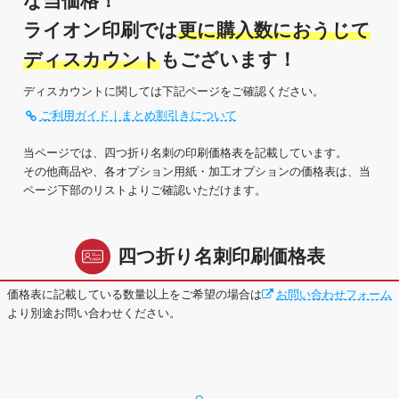
な当価格！
ライオン印刷では
更に購入数におうじて
ディスカウント
もございます！
ディスカウントに関しては下記ページをご確認ください。
ご利用ガイド｜まとめ割引きについて
当ページでは、四つ折り名刺の印刷価格表を記載しています。
その他商品や、各オプション用紙・加工オプションの価格表は、当
ページ下部のリストよりご確認いただけます。
四つ折り名刺印刷価格表
価格表に記載している数量以上をご希望の場合は
お問い合わせフォーム
より別途お問い合わせください。
※価格はすべて税込みとなります。
両面白黒
カラー×白黒
両面カラー