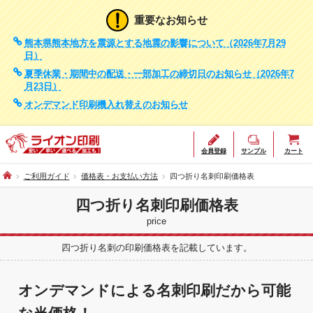
重要なお知らせ
熊本県熊本地方を震源とする地震の影響について（2026年7月29
日）
夏季休業・期間中の配送・一部加工の締切日のお知らせ（2026年7
月23日）
オンデマンド印刷機入れ替えのお知らせ
会員登録
サンプル
カート
ご利用ガイド
価格表・お支払い方法
四つ折り名刺印刷価格表
四つ折り名刺印刷価格表
price
四つ折り名刺の印刷価格表を記載しています。
オンデマンドによる名刺印刷だから可能