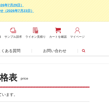
6年7月29日）
2026年7月23日）
録
サンプル請求
ライオン見積り
カートを確認
マイページ
よくある質問
お問い合わせ
格表
price
ています。