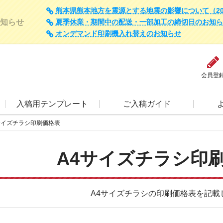
熊本県熊本地方を震源とする地震の影響について（202
知らせ
夏季休業・期間中の配送・一部加工の締切日のお知らせ（
オンデマンド印刷機入れ替えのお知らせ
会員登
入稿用テンプレート
ご入稿ガイド
サイズチラシ印刷価格表
A4サイズチラシ印
A4サイズチラシの印刷価格表を記載