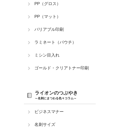
PP（グロス）
PP（マット）
バリアブル印刷
ラミネート（パウチ）
ミシン目入れ
ゴールド・クリアトナー印刷
ライオンのつぶやき
～名刺にまつわる色々コラム～
ビジネスマナー
名刺サイズ