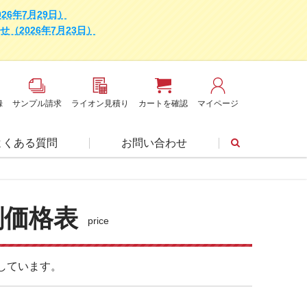
6年7月29日）
2026年7月23日）
録
サンプル請求
ライオン見積り
カートを確認
マイページ
よくある質問
お問い合わせ
刷価格表
price
しています。