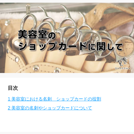
目次
1
美容室における名刺 ショップカードの役割
2
美容室の名刺やショップカードについて