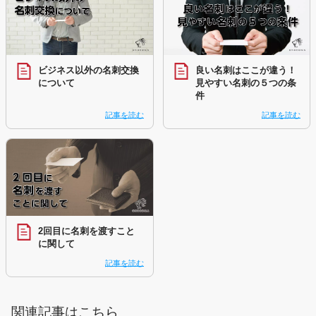
ビジネス以外の名刺交換
良い名刺はここが違う！
について
見やすい名刺の５つの条
件
記事を読む
記事を読む
2回目に名刺を渡すこと
に関して
記事を読む
関連記事はこちら