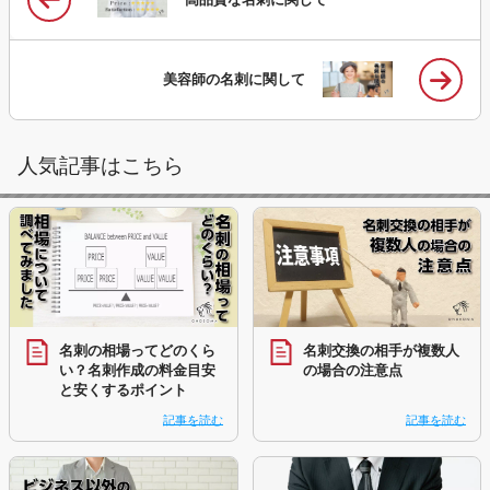
美容師の名刺に関して
人気記事はこちら
名刺の相場ってどのくら
名刺交換の相手が複数人
い？名刺作成の料金目安
の場合の注意点
と安くするポイント
記事を読む
記事を読む