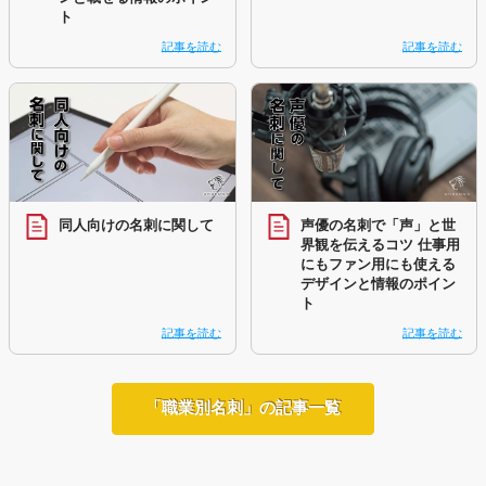
ト
記事を読む
記事を読む
同人向けの名刺に関して
声優の名刺で「声」と世
界観を伝えるコツ 仕事用
にもファン用にも使える
デザインと情報のポイン
ト
記事を読む
記事を読む
「職業別名刺」の記事一覧