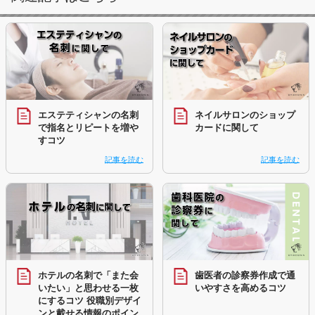
エステティシャンの名刺
ネイルサロンのショップ
で指名とリピートを増や
カードに関して
すコツ
記事を読む
記事を読む
ホテルの名刺で「また会
歯医者の診察券作成で通
いたい」と思わせる一枚
いやすさを高めるコツ
にするコツ 役職別デザイ
ンと載せる情報のポイン