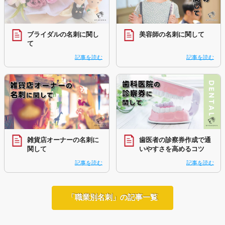
ブライダルの名刺に関し
美容師の名刺に関して
て
記事を読む
記事を読む
雑貨店オーナーの名刺に
歯医者の診察券作成で通
関して
いやすさを高めるコツ
記事を読む
記事を読む
「職業別名刺」の記事一覧