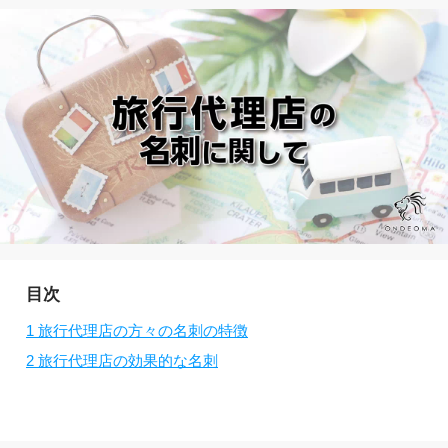
目次
1
旅行代理店の方々の名刺の特徴
2
旅行代理店の効果的な名刺