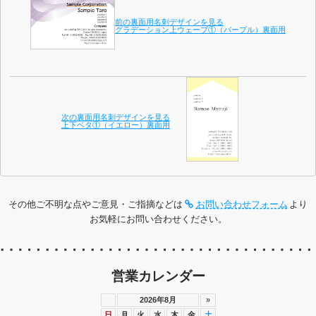
前の裏面用名刺デザインを見る
グラデーション上ウェーブ①（パープル）裏面用
次の裏面用名刺デザインを見る
上下ベタ①（イエロー）裏面用
その他ご不明な点やご意見・ご指摘などは
お問い合わせフォーム
より
お気軽にお問い合わせください。
営業カレンダー