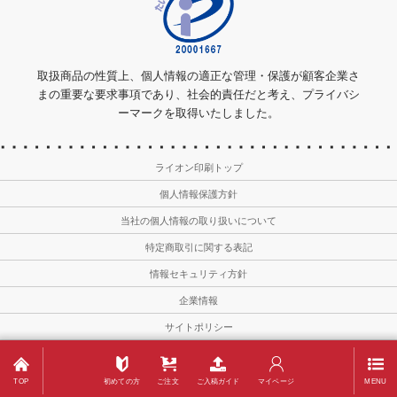
取扱商品の性質上、個人情報の適正な管理・保護が顧客企業さ
まの重要な要求事項であり、社会的責任だと考え、プライバシ
ーマークを取得いたしました。
ライオン印刷トップ
個人情報保護方針
当社の個人情報の取り扱いについて
特定商取引に関する表記
情報セキュリティ方針
企業情報
サイトポリシー
Copyright © 2011－2026
Lion-meishi All Rights Reserved.
TOP
初めての方
ご注文
ご入稿ガイド
マイページ
MENU
名刺印刷・作成ならライオン印刷