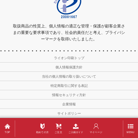
取扱商品の性質上、個人情報の適正な管理・保護が顧客企業さ
まの重要な要求事項であり、社会的責任だと考え、プライバシ
ーマークを取得いたしました。
ライオン印刷トップ
個人情報保護方針
当社の個人情報の取り扱いについて
特定商取引に関する表記
情報セキュリティ方針
企業情報
サイトポリシー
Copyright © 2011－2026
Lion-meishi All Rights Reserved.
TOP
初めての方
ご注文
ご入稿ガイド
マイページ
MENU
名刺印刷・作成ならライオン印刷