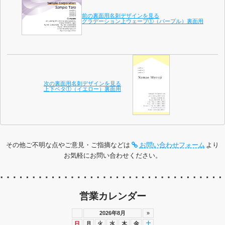
前の裏面用名刺デザインを見る
グラデーション上ウェーブ①（パープル）裏面用
次の裏面用名刺デザインを見る
上下ベタ①（イエロー）裏面用
その他ご不明な点やご意見・ご指摘などは
お問い合わせフォーム
より
お気軽にお問い合わせください。
営業カレンダー