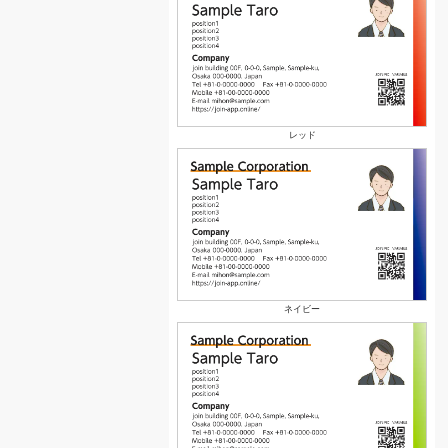
レッド
ネイビー