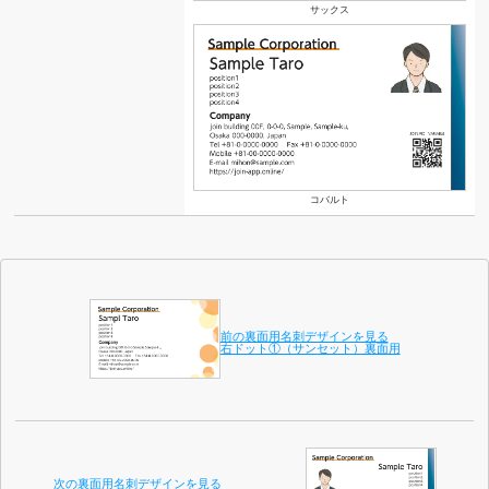
サックス
コバルト
前の裏面用名刺デザインを見る
右ドット①（サンセット）裏面用
次の裏面用名刺デザインを見る