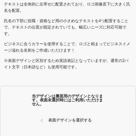
テキストは全体的に左寄せに配置されており、ロゴ画像直下に大きく氏
名を配置。
氏名の下部に役職・資格など用の小さめなテキストを4つ配置すること
で、テキストの位置が固定されていても、幅広いニーズに対応可能で
す。
ビジネスに合うカラーを使用することで、ロゴと相まってビジネスイメ
ージ溢れる名刺をご作成いただけます！
※表面デザインと区別するため英語表記となっていますが、通常の2バ
イト文字（日本語など）も使用可能です。
当デザインは裏面用のデザインとなりま
す。表面未選択時にはご利用いただけま
せん。
表面デザインを選択する