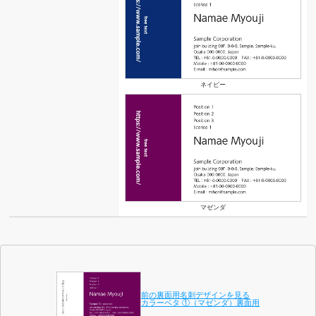
ネイビー
マゼンダ
前の裏面用名刺デザインを見る
カラーベタ ①（マゼンダ）裏面用