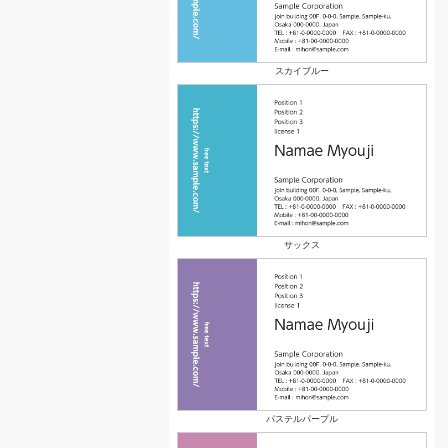
スカイブルー
サックス
パステルパープル