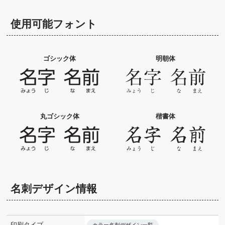
使用可能フォント
ゴシック体
明朝体
丸ゴシック体
楷書体
名刺デザイン情報
印刷タイプ