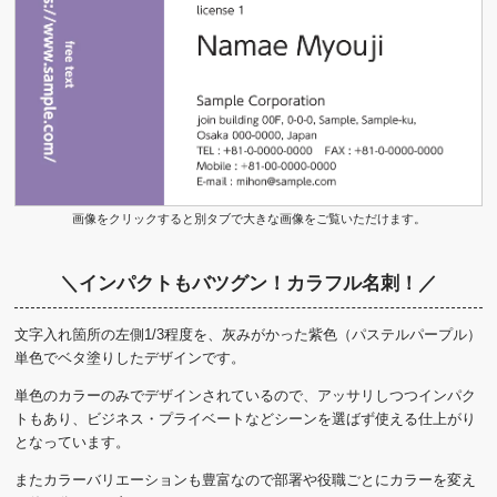
画像をクリックすると別タブで大きな画像をご覧いただけます。
＼インパクトもバツグン！カラフル名刺！／
文字入れ箇所の左側1/3程度を、灰みがかった紫色（パステルパープル）
単色でベタ塗りしたデザインです。
単色のカラーのみでデザインされているので、アッサリしつつインパク
トもあり、ビジネス・プライベートなどシーンを選ばず使える仕上がり
となっています。
またカラーバリエーションも豊富なので部署や役職ごとにカラーを変え