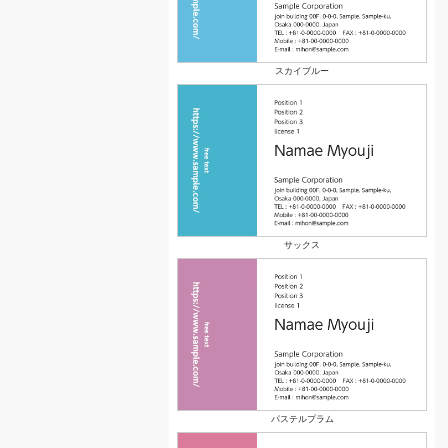
スカイブルー
サックス
パステルプラム