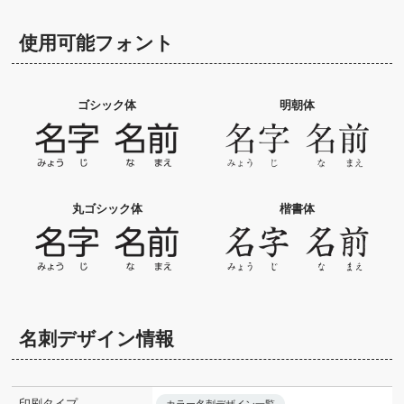
使用可能フォント
ゴシック体
明朝体
丸ゴシック体
楷書体
名刺デザイン情報
印刷タイプ