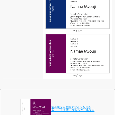
ネイビー
マゼンダ
前の裏面用名刺デザインを見る
カラーベタ ①（マゼンダ）裏面用