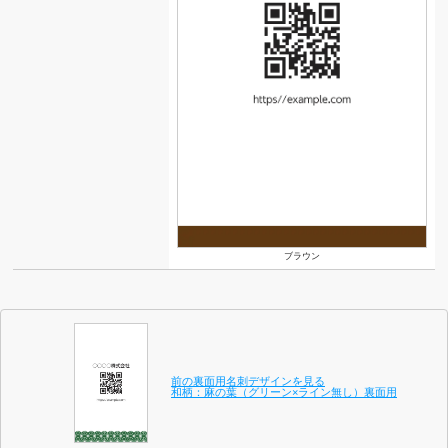
ブラウン
前の裏面用名刺デザインを見る
和柄：麻の葉（グリーン×ライン無し）裏面用