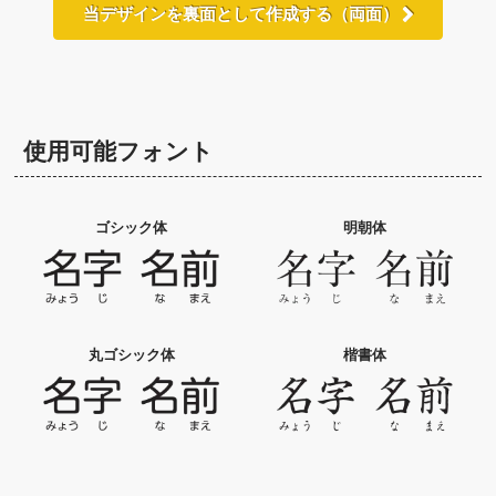
当デザインを裏面として作成する（両面）
使用可能フォント
ゴシック体
明朝体
丸ゴシック体
楷書体