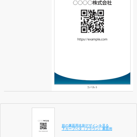
コバルト
前の裏面用名刺デザインを見る
下カーブベタ（ブラウン）裏面用