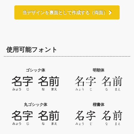
当デザインを裏面として作成する（両面）
使用可能フォント
ゴシック体
明朝体
丸ゴシック体
楷書体