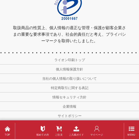
取扱商品の性質上、個人情報の適正な管理・保護が顧客企業さ
まの重要な要求事項であり、社会的責任だと考え、プライバシ
ーマークを取得いたしました。
ライオン印刷トップ
個人情報保護方針
当社の個人情報の取り扱いについて
特定商取引に関する表記
情報セキュリティ方針
企業情報
サイトポリシー
Copyright © 2011－2026
Lion-meishi All Rights Reserved.
TOP
初めての方
ご注文
ご入稿ガイド
マイページ
MENU
名刺印刷・作成ならライオン印刷