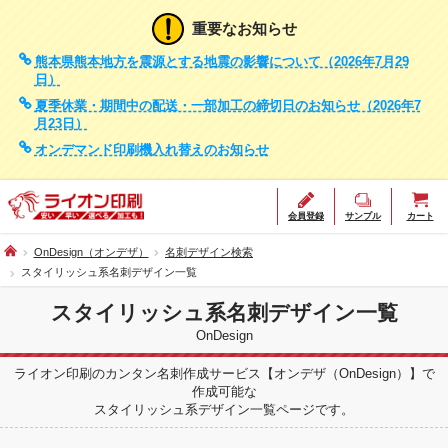
重要なお知らせ
熊本県熊本地方を震源とする地震の影響について（2026年7月29
日）
夏季休業・期間中の配送・一部加工の締切日のお知らせ（2026年7
月23日）
オンデマンド印刷機入れ替えのお知らせ
会員登録
サンプル
カート
OnDesign（オンデザ）
名刺デザイン検索
スタイリッシュ系名刺デザイン一覧
スタイリッシュ系名刺デザイン一覧
OnDesign
ライオン印刷のカンタン名刺作成サービス【オンデザ（OnDesign）】で
作成可能な
スタイリッシュ系デザイン一覧ページです。