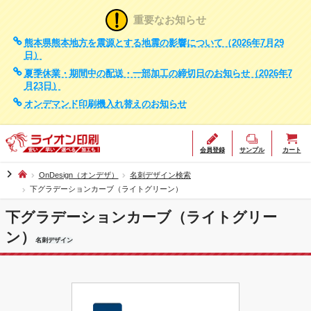
重要なお知らせ
熊本県熊本地方を震源とする地震の影響について（2026年7月29
日）
夏季休業・期間中の配送・一部加工の締切日のお知らせ（2026年7
月23日）
オンデマンド印刷機入れ替えのお知らせ
会員登録
サンプル
カート
chevron_right
OnDesign（オンデザ）
名刺デザイン検索
下グラデーションカーブ（ライトグリーン）
下グラデーションカーブ（ライトグリー
ン）
名刺デザイン