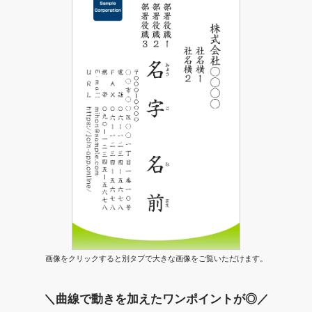
画像をクリックすると別タブで大きな画像をご覧いただけます。
＼曲線で動きを加えたワンポイントが◎／