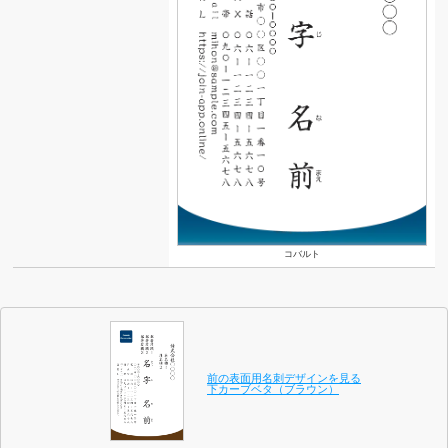
コバルト
前の表面用名刺デザインを見る
下カーブベタ（ブラウン）