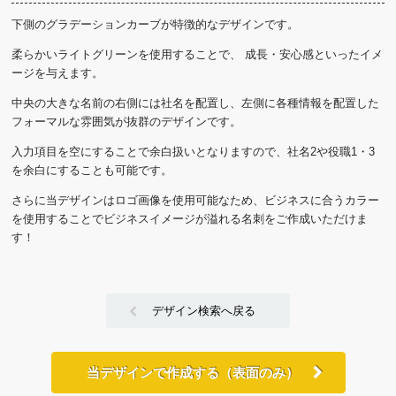
下側のグラデーションカーブが特徴的なデザインです。
柔らかいライトグリーンを使用することで、 成長・安心感といったイメ
ージを与えます。
中央の大きな名前の右側には社名を配置し、左側に各種情報を配置した
フォーマルな雰囲気が抜群のデザインです。
入力項目を空にすることで余白扱いとなりますので、社名2や役職1・3
を余白にすることも可能です。
さらに当デザインはロゴ画像を使用可能なため、ビジネスに合うカラー
を使用することでビジネスイメージが溢れる名刺をご作成いただけま
す！
デザイン検索へ戻る
当デザインで作成する（表面のみ）