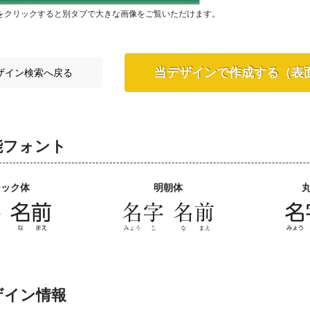
をクリックすると別タブで大きな画像をご覧いただけます。
当デザインで作成する（表
ザイン検索へ戻る
能フォント
シック体
明朝体
ザイン情報