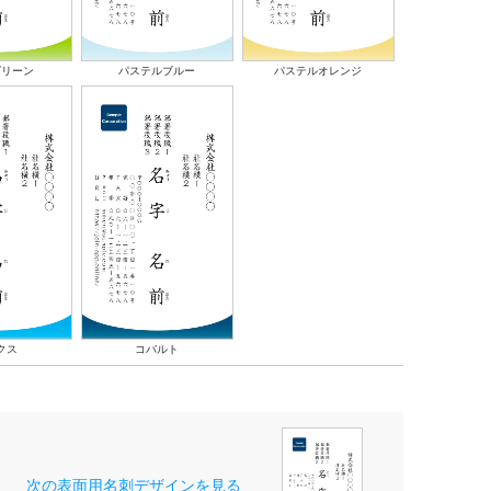
グリーン
パステルブルー
パステルオレンジ
クス
コバルト
次の表面用名刺デザインを見る