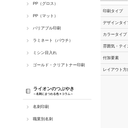
PP（グロス）
印刷タイプ
PP（マット）
デザインタイ
バリアブル印刷
カラータイプ
ラミネート（パウチ）
雰囲気・テイ
ミシン目入れ
付加要素
ゴールド・クリアトナー印刷
レイアウト方
ライオンのつぶやき
～名刺にまつわる色々コラム～
名刺印刷
職業別名刺