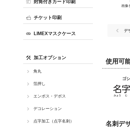
封筒付きカード印刷
画像
チケット印刷
デ
LIMEXマスクケース
加工オプション
使用可
角丸
ゴ
箔押し
エンボス・デボス
デコレーション
点字加工（点字名刺）
名刺デ