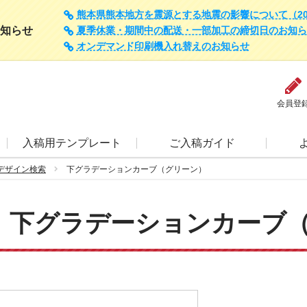
熊本県熊本地方を震源とする地震の影響について（202
知らせ
夏季休業・期間中の配送・一部加工の締切日のお知らせ（
オンデマンド印刷機入れ替えのお知らせ
会員登
入稿用テンプレート
ご入稿ガイド
デザイン検索
下グラデーションカーブ（グリーン）
下グラデーションカーブ