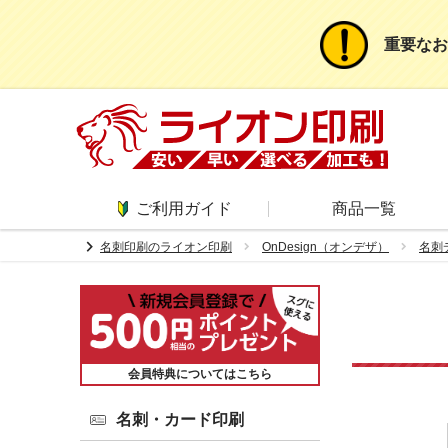
重要なお
ご利用ガイド
商品一覧
chevron_right
名刺印刷のライオン印刷
OnDesign（オンデザ）
名刺
会員特典についてはこちら
名刺・カード印刷