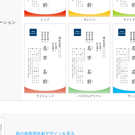
レッド
オレンジ
ライト
ーション
ライトレッド
パステルグリーン
サッ
前の表面用名刺デザインを見る