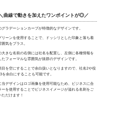
＼曲線で動きを加えたワンポイントが◎／
のグラデーションカーブが特徴的なデザインです。
グリーンを使用することで、ドッシリとした印象と落ち着
雰囲気をプラス。
の大きな名前の右側には社名を配置し、左側に各種情報を
したフォーマルな雰囲気が抜群のデザインです。
項目を空にすることで余白扱いとなりますので、社名2や役
・3を余白にすることも可能です。
に当デザインはロゴ画像を使用可能なため、ビジネスに合
ラーを使用することでビジネスイメージが溢れる名刺をご
いただけます！