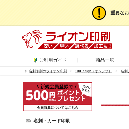
重要なお
ご利用ガイド
商品一覧
chevron_right
名刺印刷のライオン印刷
OnDesign（オンデザ）
名刺
会員特典についてはこちら
名刺・カード印刷