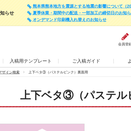
熊本県熊本地方を震源とする地震の影響について（202
知らせ
夏季休業・期間中の配送・一部加工の締切日のお知らせ（
オンデマンド印刷機入れ替えのお知らせ
会員登
入稿用テンプレート
ご入稿ガイド
デザイン検索
上下ベタ③（パステルピンク）裏面用
上下ベタ③（パステル