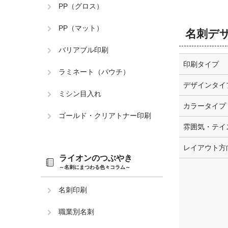
PP（グロス）
PP（マット）
名刺デ
バリアブル印刷
印刷タイプ
ラミネート（パウチ）
デザインタイ
ミシン目入れ
カラータイプ
ゴールド・クリアトナー印刷
雰囲気・テイ
レイアウト方
ライオンのつぶやき
～名刺にまつわる色々コラム～
名刺印刷
職業別名刺