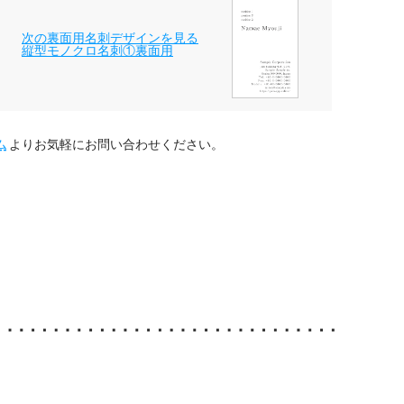
次の裏面用名刺デザインを見る
縦型モノクロ名刺①裏面用
ム
よりお気軽にお問い合わせください。