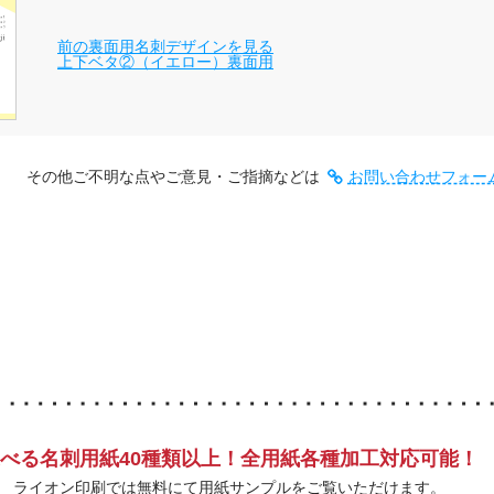
前の裏面用名刺デザインを見る
上下ベタ②（イエロー）裏面用
その他ご不明な点やご意見・ご指摘などは
お問い合わせフォー
べる名刺用紙40種類以上！全用紙各種加工対応可能！
ライオン印刷では無料にて用紙サンプルをご覧いただけます。