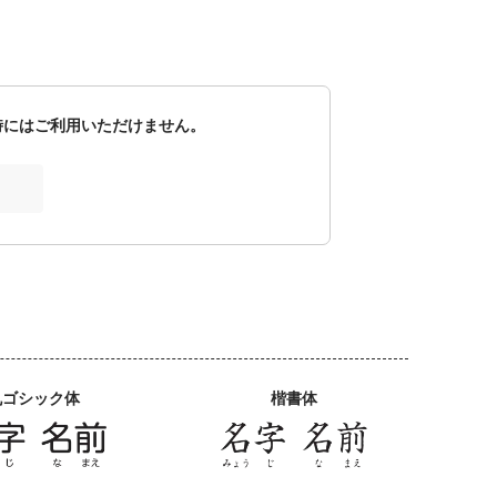
時にはご利用いただけません。
丸ゴシック体
楷書体