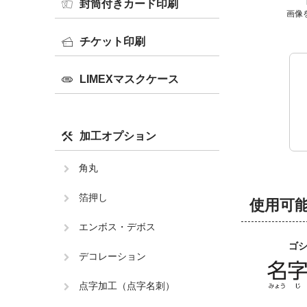
封筒付きカード印刷
画像
チケット印刷
LIMEXマスクケース
加工オプション
角丸
箔押し
使用可
エンボス・デボス
ゴ
デコレーション
点字加工（点字名刺）