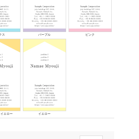
クス
パープル
ピンク
ンイエロー
イエロー