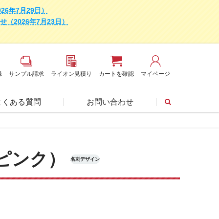
6年7月29日）
2026年7月23日）
録
サンプル請求
ライオン見積り
カートを確認
マイページ
よくある質問
お問い合わせ
ピンク）
名刺デザイン