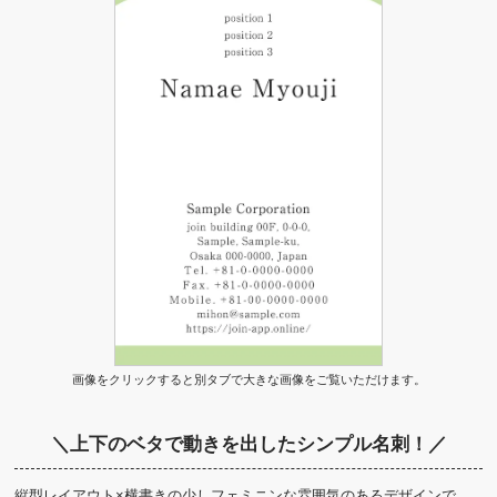
画像をクリックすると別タブで大きな画像をご覧いただけます。
＼上下のベタで動きを出したシンプル名刺！／
縦型レイアウト×横書きの少しフェミニンな雰囲気のあるデザインで