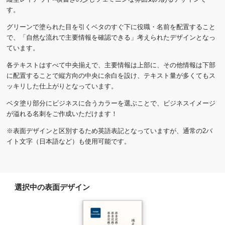
す。
グリーンで塗られた目を引くベタのすぐ下に役職・名前を配置すること
で、「自然な流れで主要情報を確認できる」考えられたデザインとなっ
ています。
各テキストはすべて中央揃えで、主要情報は上部に、その他情報は下部
に配置することで縦方向の中央に余白を設け、テキスト量が多くてもス
ッキリした仕上がりとなっています。
ベタ塗り部分にビジネスに合うカラーを選ぶことで、ビジネスイメージ
が溢れる名刺をご作成いただけます！
※表面デザインと区別するため英語表記となっていますが、通常の2バ
イト文字（日本語など）も使用可能です。
選択中の表面デザイン