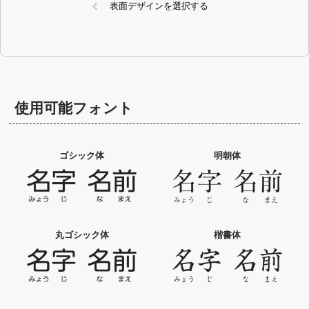
表面デザインを選択する
使用可能フォント
ゴシック体
明朝体
丸ゴシック体
楷書体