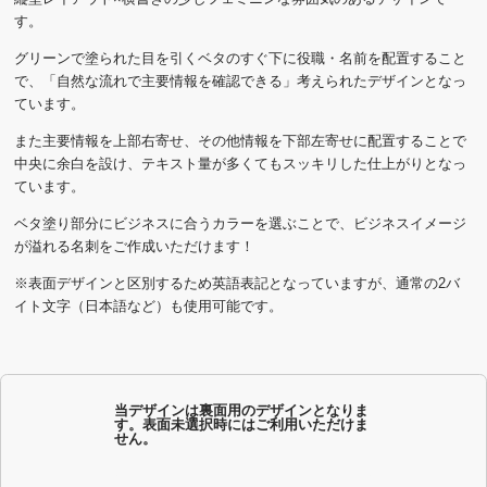
す。
グリーンで塗られた目を引くベタのすぐ下に役職・名前を配置すること
で、「自然な流れで主要情報を確認できる」考えられたデザインとなっ
ています。
また主要情報を上部右寄せ、その他情報を下部左寄せに配置することで
中央に余白を設け、テキスト量が多くてもスッキリした仕上がりとなっ
ています。
ベタ塗り部分にビジネスに合うカラーを選ぶことで、ビジネスイメージ
が溢れる名刺をご作成いただけます！
※表面デザインと区別するため英語表記となっていますが、通常の2バ
イト文字（日本語など）も使用可能です。
当デザインは裏面用のデザインとなりま
す。表面未選択時にはご利用いただけま
せん。