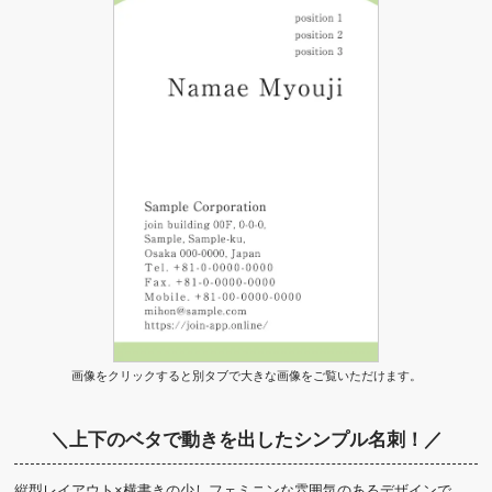
画像をクリックすると別タブで大きな画像をご覧いただけます。
＼上下のベタで動きを出したシンプル名刺！／
縦型レイアウト×横書きの少しフェミニンな雰囲気のあるデザインで