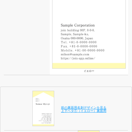
イエロー
前の裏面用名刺デザインを見る
上下ベタ①（イエロー）裏面用