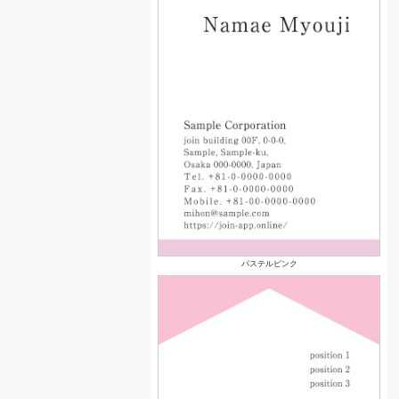
パステルピンク