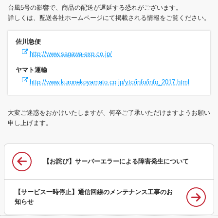
台風5号の影響で、商品の配送が遅延する恐れがございます。
詳しくは、配送各社ホームページにて掲載される情報をご覧ください。
佐川急便
http://www.sagawa-exp.co.jp/
ヤマト運輸
http://www.kuronekoyamato.co.jp/ytc/info/info_2017.html
大変ご迷惑をおかけいたしますが、何卒ご了承いただけますようお願い
申し上げます。
【お詫び】サーバーエラーによる障害発生について
【サービス一時停止】通信回線のメンテナンス工事のお
知らせ