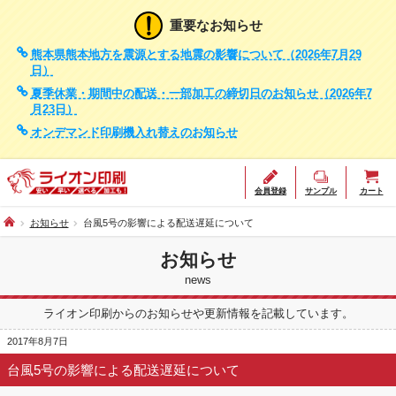
重要なお知らせ
熊本県熊本地方を震源とする地震の影響について（2026年7月29
日）
夏季休業・期間中の配送・一部加工の締切日のお知らせ（2026年7
月23日）
オンデマンド印刷機入れ替えのお知らせ
会員登録
サンプル
カート
お知らせ
台風5号の影響による配送遅延について
お知らせ
news
ライオン印刷からのお知らせや更新情報を記載しています。
2017年8月7日
台風5号の影響による配送遅延について