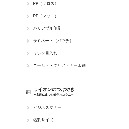
PP（グロス）
PP（マット）
バリアブル印刷
ラミネート（パウチ）
ミシン目入れ
ゴールド・クリアトナー印刷
ライオンのつぶやき
～名刺にまつわる色々コラム～
ビジネスマナー
名刺サイズ