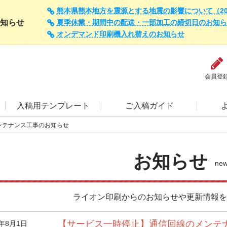
熊本県熊本地方を震源とする地震の影響について（202
知らせ
夏季休業・期間中の配送・一部加工の締切日のお知らせ（
オンデマンド印刷機入れ替えのお知らせ
会員登
入稿用テンプレート
ご入稿ガイド
ンテナンス工事のお知らせ
お知らせ
ne
ライオン印刷からのお知らせや更新情報を
【サービス一時停止】通信回線のメンテ
7年8月1日