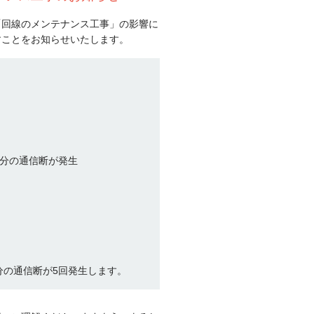
「回線のメンテナンス工事」の影響に
すことをお知らせいたします。
0分の通信断が発生
分の通信断が5回発生します。