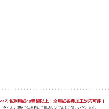
べる名刺用紙40種類以上！全用紙各種加工対応可能！
ライオン印刷では無料にて用紙サンプルをご覧いただけます。