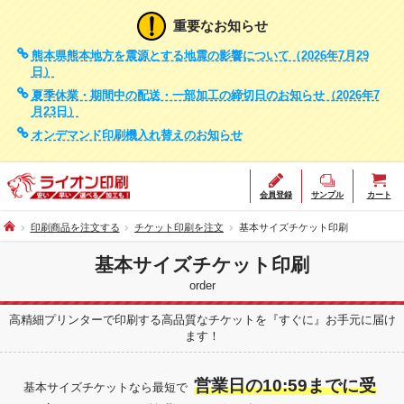
重要なお知らせ
熊本県熊本地方を震源とする地震の影響について（2026年7月29
日）
夏季休業・期間中の配送・一部加工の締切日のお知らせ（2026年7
月23日）
オンデマンド印刷機入れ替えのお知らせ
会員登録
サンプル
カート
印刷商品を注文する
チケット印刷を注文
基本サイズチケット印刷
基本サイズチケット印刷
order
高精細プリンターで印刷する高品質なチケットを『すぐに』お手元に届け
ます！
営業日の10:59までに受
基本サイズチケットなら最短で