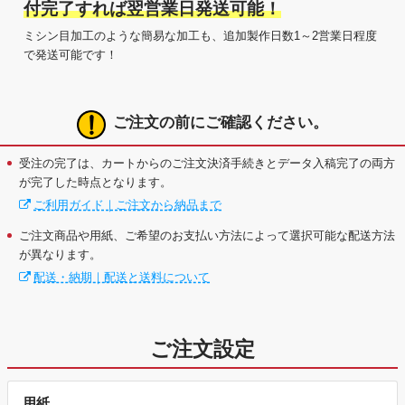
付完了すれば翌営業日発送可能！
ミシン目加工のような簡易な加工も、追加製作日数1～2営業日程度
で発送可能です！
ご注文の前にご確認ください。
受注の完了は、カートからのご注文決済手続きとデータ入稿完了の両方
が完了した時点となります。
ご利用ガイド｜ご注文から納品まで
ご注文商品や用紙、ご希望のお支払い方法によって選択可能な配送方法
が異なります。
配送・納期｜配送と送料について
ご注文設定
用紙