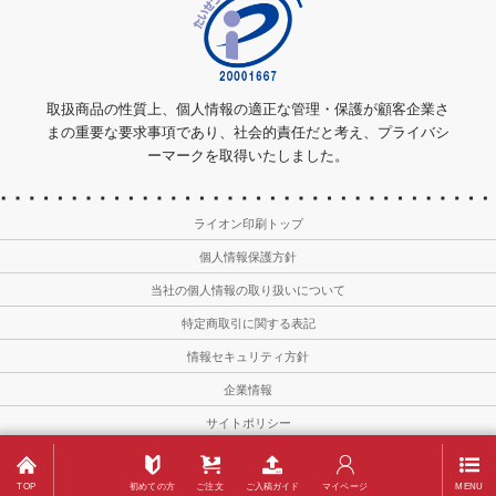
取扱商品の性質上、個人情報の適正な管理・保護が顧客企業さ
まの重要な要求事項であり、社会的責任だと考え、プライバシ
ーマークを取得いたしました。
ライオン印刷トップ
個人情報保護方針
当社の個人情報の取り扱いについて
特定商取引に関する表記
情報セキュリティ方針
企業情報
サイトポリシー
Copyright © 2011－2026
Lion-meishi All Rights Reserved.
TOP
初めての方
ご注文
ご入稿ガイド
マイページ
MENU