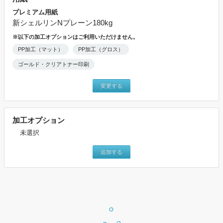
プレミアム用紙
新シェルリンNプレーン180kg
※以下の加工オプションはご利用いただけません。
PP加工（マット）
PP加工（グロス）
ゴールド・クリアトナー印刷
変更する
加工オプション
未選択
追加する
上記設定で価格表を表示