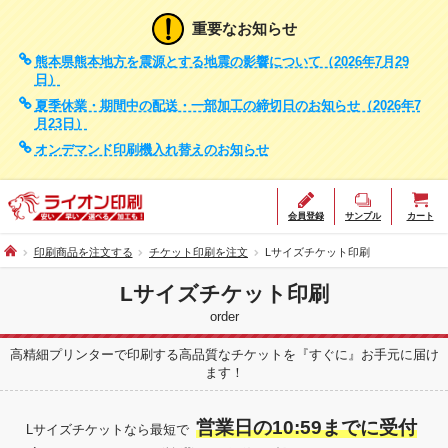
重要なお知らせ
熊本県熊本地方を震源とする地震の影響について（2026年7月29
日）
夏季休業・期間中の配送・一部加工の締切日のお知らせ（2026年7
月23日）
オンデマンド印刷機入れ替えのお知らせ
会員登録
サンプル
カート
印刷商品を注文する
チケット印刷を注文
Lサイズチケット印刷
Lサイズチケット印刷
order
高精細プリンターで印刷する高品質なチケットを『すぐに』お手元に届け
ます！
営業日の10:59までに受付
Lサイズチケットなら最短で