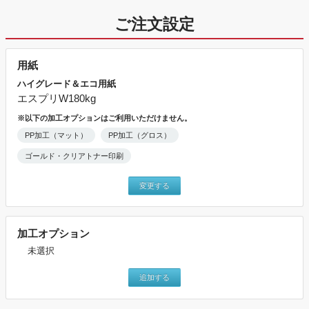
ご注文設定
用紙
ハイグレード＆エコ用紙
エスプリW180kg
※以下の加工オプションはご利用いただけません。
PP加工（マット）
PP加工（グロス）
ゴールド・クリアトナー印刷
変更する
加工オプション
未選択
追加する