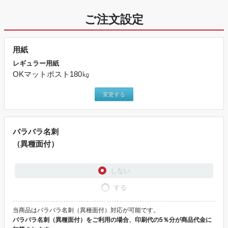
ご注文設定
用紙
レギュラー用紙
OKマットポスト180㎏
変更する
バラバラ名刺
（異種面付）
しない
する
当商品はバラバラ名刺（異種面付）対応が可能です。
バラバラ名刺（異種面付）をご利用の場合、印刷代の5％分が商品代金に