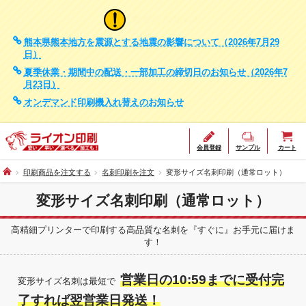
重要なお知らせ
熊本県熊本地方を震源とする地震の影響について（2026年7月29
日）
夏季休業・期間中の配送・一部加工の締切日のお知らせ（2026年7
月23日）
オンデマンド印刷機入れ替えのお知らせ
会員登録
サンプル
カート
印刷商品を注文する
名刺印刷を注文
変形サイズ名刺印刷（通常ロット）
変形サイズ名刺印刷（通常ロット）
高精細プリンターで印刷する高品質な名刺を『すぐに』お手元に届けま
す！
営業日の10:59までに受付完
変形サイズ名刺は最短で
了すれば翌営業日発送！