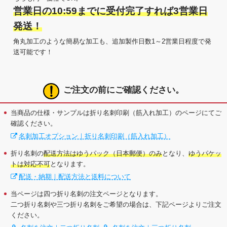
営業日の10:59までに受付完了すれば3営業日
発送！
角丸加工のような簡易な加工も、追加製作日数1～2営業日程度で発
送可能です！
ご注文の前にご確認ください。
当商品の仕様・サンプルは折り名刺印刷（筋入れ加工）のページにてご
確認ください。
名刺加工オプション｜折り名刺印刷（筋入れ加工）
折り名刺の
配送方法はゆうパック（日本郵便）のみ
となり、
ゆうパケッ
トは対応不可
となります。
配送・納期｜配送方法と送料について
当ページは四つ折り名刺の注文ページとなります。
二つ折り名刺や三つ折り名刺をご希望の場合は、下記ページよりご注文
ください。