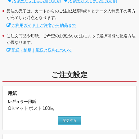
名刺を注文｜二つ折り名刺
名刺を注文｜三つ折り名刺
受注の完了は、カートからのご注文決済手続きとデータ入稿完了の両方
が完了した時点となります。
ご利用ガイド｜ご注文から納品まで
ご注文商品や用紙、ご希望のお支払い方法によって選択可能な配送方法
が異なります。
配送・納期｜配送と送料について
ご注文設定
用紙
レギュラー用紙
OKマットポスト180㎏
変更する