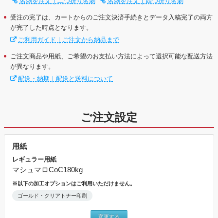
名刺を注文｜二つ折り名刺
名刺を注文｜四つ折り名刺
受注の完了は、カートからのご注文決済手続きとデータ入稿完了の両方
が完了した時点となります。
ご利用ガイド｜ご注文から納品まで
ご注文商品や用紙、ご希望のお支払い方法によって選択可能な配送方法
が異なります。
配送・納期｜配送と送料について
ご注文設定
用紙
レギュラー用紙
マシュマロCoC180kg
※以下の加工オプションはご利用いただけません。
ゴールド・クリアトナー印刷
変更する