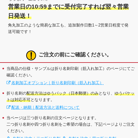
営業日の10:59までに受付完了すれば翌々営業
日発送！
角丸加工のような簡易な加工も、追加製作日数1～2営業日程度で発
送可能です！
ご注文の前にご確認ください。
当商品の仕様・サンプルは折り名刺印刷（筋入れ加工）のページにてご
確認ください。
名刺加工オプション｜折り名刺印刷（筋入れ加工）
折り名刺の
配送方法はゆうパック（日本郵便）のみ
となり、
ゆうパケッ
トは対応不可
となります。
配送・納期｜配送方法と送料について
当ページは三つ折り名刺の注文ページとなります。
二つ折り名刺や四つ折り名刺をご希望の場合は、下記ページよりご注文
ください。