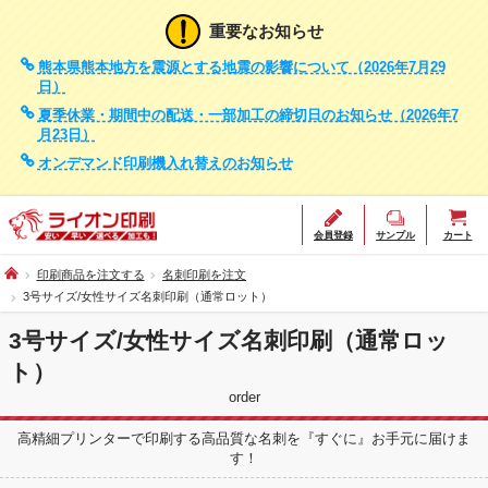
重要なお知らせ
熊本県熊本地方を震源とする地震の影響について（2026年7月29
日）
夏季休業・期間中の配送・一部加工の締切日のお知らせ（2026年7
月23日）
オンデマンド印刷機入れ替えのお知らせ
会員登録
サンプル
カート
印刷商品を注文する
名刺印刷を注文
3号サイズ/女性サイズ名刺印刷（通常ロット）
3号サイズ/女性サイズ名刺印刷（通常ロッ
ト）
order
高精細プリンターで印刷する高品質な名刺を『すぐに』お手元に届けま
す！