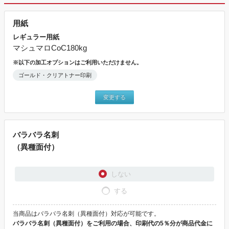
用紙
レギュラー用紙
マシュマロCoC180kg
※以下の加工オプションはご利用いただけません。
ゴールド・クリアトナー印刷
変更する
バラバラ名刺
（異種面付）
しない
する
当商品はバラバラ名刺（異種面付）対応が可能です。
バラバラ名刺（異種面付）をご利用の場合、印刷代の5％分が商品代金に