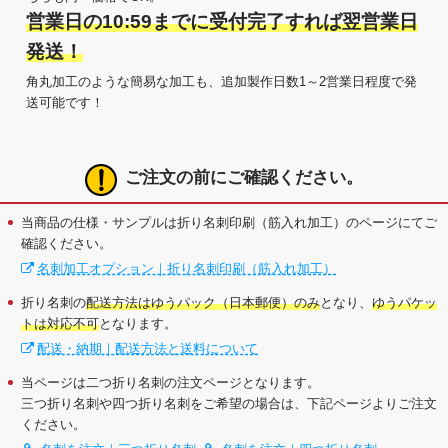
営業日の10:59までに受付完了すれば翌営業日
発送！
角丸加工のような簡易な加工も、追加製作日数1～2営業日程度で発
送可能です！
ご注文の前にご確認ください。
当商品の仕様・サンプルは折り名刺印刷（筋入れ加工）のページにてご
確認ください。
名刺加工オプション｜折り名刺印刷（筋入れ加工）
折り名刺の
配送方法はゆうパック（日本郵便）のみ
となり、
ゆうパケッ
トは対応不可
となります。
配送・納期｜配送方法と送料について
当ページは二つ折り名刺の注文ページとなります。
三つ折り名刺や四つ折り名刺をご希望の場合は、下記ページよりご注文
ください。