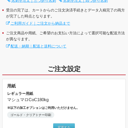
名刺を注文｜三つ折り名刺
名刺を注文｜四つ折り名刺
受注の完了は、カートからのご注文決済手続きとデータ入稿完了の両方
が完了した時点となります。
ご利用ガイド｜ご注文から納品まで
ご注文商品や用紙、ご希望のお支払い方法によって選択可能な配送方法
が異なります。
配送・納期｜配送と送料について
ご注文設定
用紙
レギュラー用紙
マシュマロCoC180kg
※以下の加工オプションはご利用いただけません。
ゴールド・クリアトナー印刷
変更する