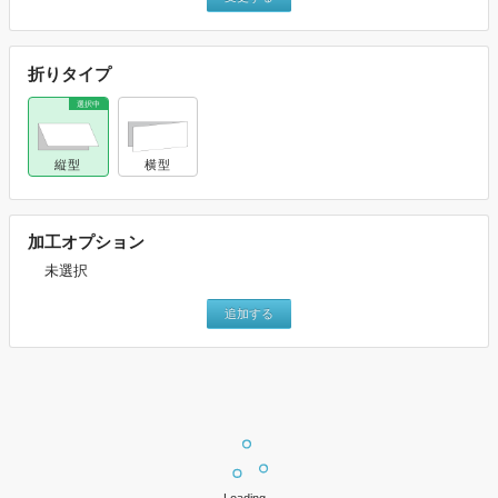
折りタイプ
縦型
横型
加工オプション
未選択
追加する
上記設定で価格表を表示
※価格はすべて税込みとなります。