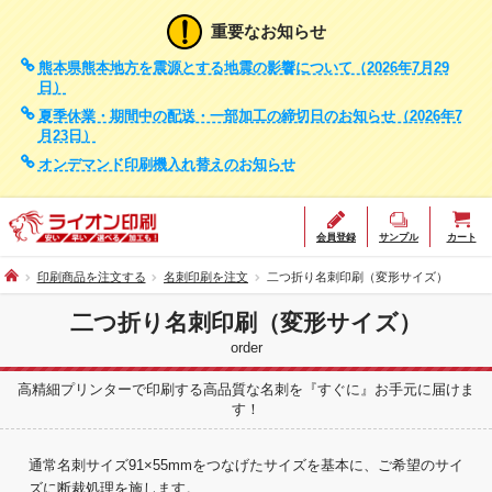
重要なお知らせ
熊本県熊本地方を震源とする地震の影響について（2026年7月29
日）
夏季休業・期間中の配送・一部加工の締切日のお知らせ（2026年7
月23日）
オンデマンド印刷機入れ替えのお知らせ
会員登録
サンプル
カート
印刷商品を注文する
名刺印刷を注文
二つ折り名刺印刷（変形サイズ）
二つ折り名刺印刷（変形サイズ）
order
高精細プリンターで印刷する高品質な名刺を『すぐに』お手元に届けま
す！
通常名刺サイズ91×55mmをつなげたサイズを基本に、ご希望のサイ
ズに断裁処理を施します。