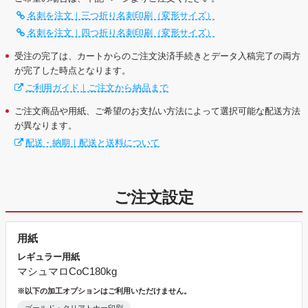
名刺を注文｜三つ折り名刺印刷（変形サイズ）
名刺を注文｜四つ折り名刺印刷（変形サイズ）
受注の完了は、カートからのご注文決済手続きとデータ入稿完了の両方
が完了した時点となります。
ご利用ガイド｜ご注文から納品まで
ご注文商品や用紙、ご希望のお支払い方法によって選択可能な配送方法
が異なります。
配送・納期｜配送と送料について
ご注文設定
用紙
レギュラー用紙
マシュマロCoC180kg
※以下の加工オプションはご利用いただけません。
ゴールド・クリアトナー印刷