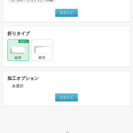
変更する
折りタイプ
縦型
横型
加工オプション
未選択
追加する
上記設定で価格表を表示