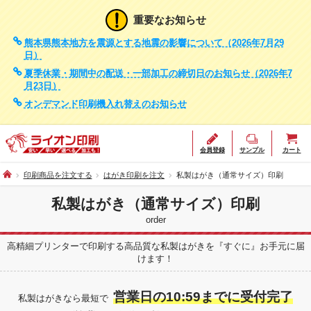
重要なお知らせ
熊本県熊本地方を震源とする地震の影響について（2026年7月29
日）
夏季休業・期間中の配送・一部加工の締切日のお知らせ（2026年7
月23日）
オンデマンド印刷機入れ替えのお知らせ
会員登録
サンプル
カート
印刷商品を注文する
はがき印刷を注文
私製はがき（通常サイズ）印刷
私製はがき（通常サイズ）印刷
order
高精細プリンターで印刷する高品質な私製はがきを『すぐに』お手元に届
けます！
営業日の10:59までに受付完了
私製はがきなら最短で