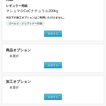
レギュラー用紙
マシュマロCoCナチュラル200kg
※以下の加工オプションはご利用いただけません。
ゴールド・クリアトナー印刷
変更する
商品オプション
未選択
追加する
加工オプション
未選択
追加する