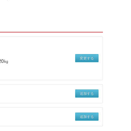
変更する
20㎏
追加する
追加する