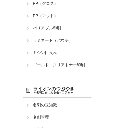
PP（グロス）
PP（マット）
バリアブル印刷
ラミネート（パウチ）
数量
ミシン目入れ
ゴールド・クリアトナー印刷
ライオンのつぶやき
～名刺にまつわる色々コラム～
名刺の豆知識
名刺管理