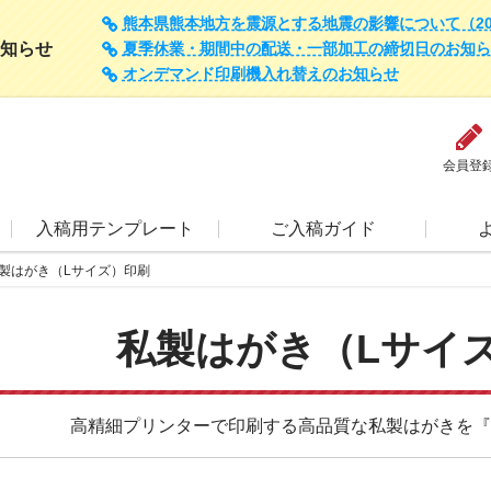
熊本県熊本地方を震源とする地震の影響について（202
知らせ
夏季休業・期間中の配送・一部加工の締切日のお知らせ（
オンデマンド印刷機入れ替えのお知らせ
会員登
入稿用テンプレート
ご入稿ガイド
製はがき（Lサイズ）印刷
私製はがき（Lサイ
高精細プリンターで印刷する高品質な私製はがきを『