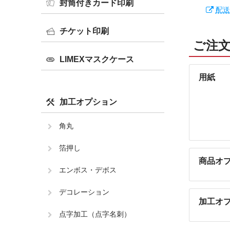
封筒付きカード印刷
配送
チケット印刷
ご注
LIMEXマスクケース
用紙
加工オプション
角丸
箔押し
商品オ
エンボス・デボス
デコレーション
加工オ
点字加工（点字名刺）