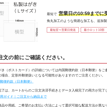
営業日の10:59まで
最短で
角丸加工のような簡易な加工も、追加製
最短翌々営業日発送
最小ロット10部
注文の前にご確認ください。
がき（ポストカード）の詳細については内国郵便約款（日本郵便）をご
の場合、定形外郵便扱いとなる可能性がありますのでご注意ください。
郵便約款（日本郵便）
完了は、カートからのご注文決済手続きとデータ入稿完了の両方が完了
用ガイド｜ご注文から納品まで
商品や用紙、ご希望のお支払い方法によって選択可能な配送方法が異な