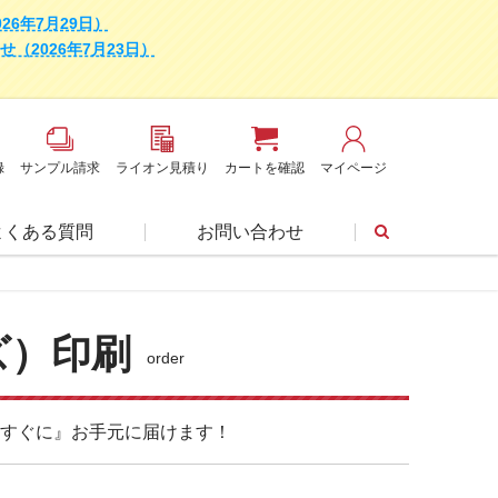
6年7月29日）
2026年7月23日）
録
サンプル請求
ライオン見積り
カートを確認
マイページ
よくある質問
お問い合わせ
ズ）印刷
order
すぐに』お手元に届けます！