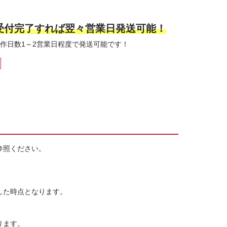
に受付完了すれば翌々営業日発送可能！
作日数1～2営業日程度で発送可能です！
参照ください。
した時点となります。
ります。