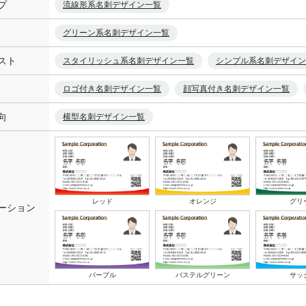
プ
流線形系名刺デザイン一覧
グリーン系名刺デザイン一覧
スト
スタイリッシュ系名刺デザイン一覧
シンプル系名刺デザイン
ロゴ付き名刺デザイン一覧
顔写真付き名刺デザイン一覧
向
横型名刺デザイン一覧
レッド
オレンジ
グリ
ーション
パープル
パステルグリーン
サッ