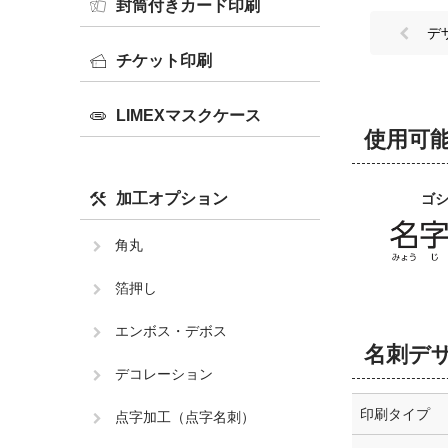
封筒付きカード印刷
デ
チケット印刷
LIMEXマスクケース
使用可
加工オプション
ゴ
角丸
箔押し
エンボス・デボス
名刺デ
デコレーション
印刷タイプ
点字加工（点字名刺）