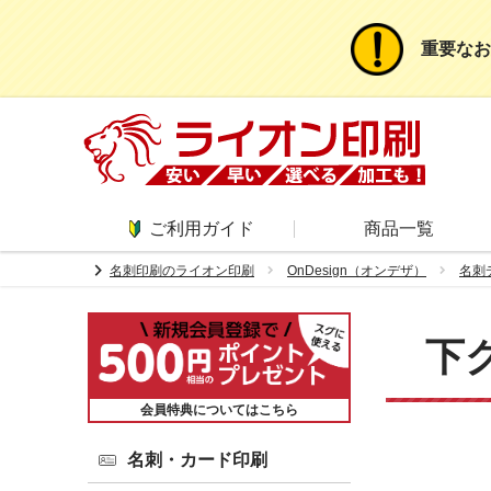
重要なお
ご利用ガイド
商品一覧
chevron_right
名刺印刷のライオン印刷
OnDesign（オンデザ）
名刺
下
会員特典についてはこちら
名刺・カード印刷