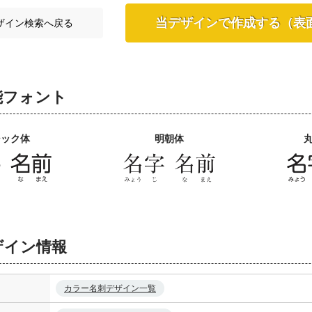
当デザインで作成する（表
ザイン検索へ戻る
能フォント
シック体
明朝体
ザイン情報
カラー名刺デザイン一覧