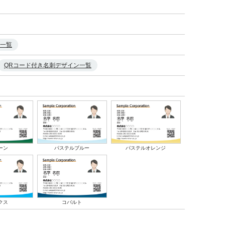
一覧
QRコード付き名刺デザイン一覧
パステルブルー
ーン
パステルオレンジ
クス
コバルト