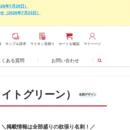
6年7月29日）
2026年7月23日）
録
サンプル請求
ライオン見積り
カートを確認
マイページ
よくある質問
お問い合わせ
ライトグリーン）
名刺デザイン
＼掲載情報は全部盛りの欲張り名刺！／