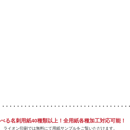
べる名刺用紙40種類以上！全用紙各種加工対応可能！
ライオン印刷では無料にて用紙サンプルをご覧いただけます。