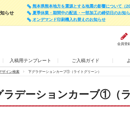
熊本県熊本地方を震源とする地震の影響について（202
知らせ
夏季休業・期間中の配送・一部加工の締切日のお知らせ（
オンデマンド印刷機入れ替えのお知らせ
会員登
入稿用テンプレート
ご入稿ガイド
デザイン検索
下グラデーションカーブ①（ライトグリーン）
グラデーションカーブ①（