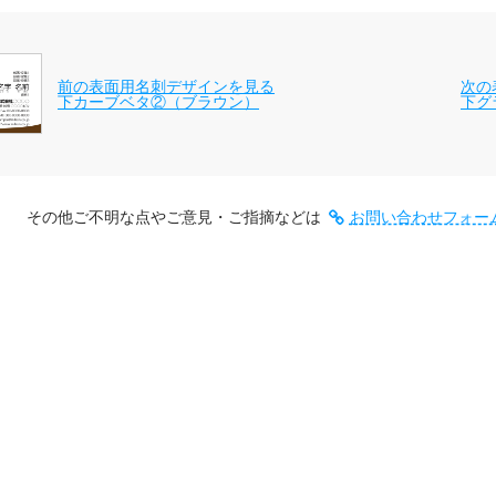
前の表面用名刺デザインを見る
次の
下カーブベタ②（ブラウン）
下グ
その他ご不明な点やご意見・ご指摘などは
お問い合わせフォー