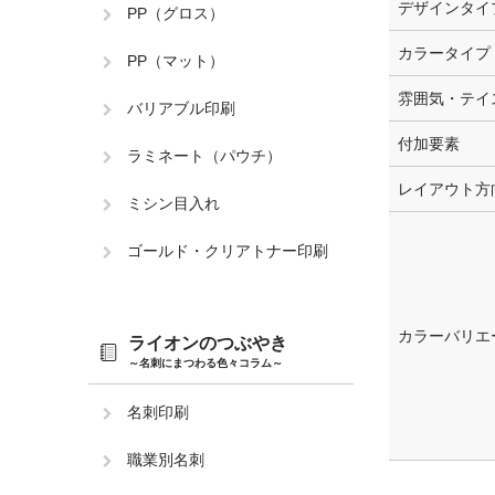
デザインタイ
PP（グロス）
カラータイプ
PP（マット）
雰囲気・テイ
バリアブル印刷
付加要素
ラミネート（パウチ）
レイアウト方
ミシン目入れ
ゴールド・クリアトナー印刷
カラーバリエ
ライオンのつぶやき
～名刺にまつわる色々コラム～
名刺印刷
職業別名刺